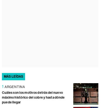
MÁS LEÍDAS
1
ARGENTINA
Cuáles son los motivos detrás del nuevo
máximo histórico del cobre y hasta dónde
puede llegar