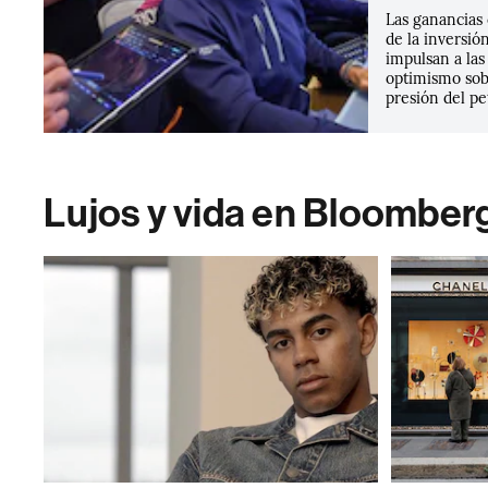
Las ganancias 
de la inversión
impulsan a las
optimismo sob
presión del pe
Lujos y vida en Bloomber