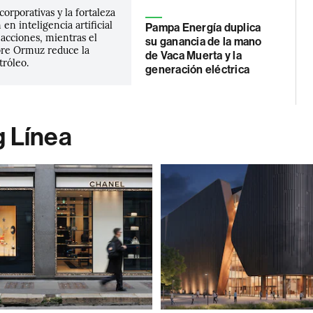
corporativas y la fortaleza
 en inteligencia artificial
Pampa Energía duplica
 acciones, mientras el
su ganancia de la mano
re Ormuz reduce la
de Vaca Muerta y la
tróleo.
generación eléctrica
g Línea