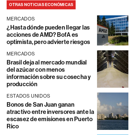
OTRAS NOTICIAS ECONÓMICAS
MERCADOS
¿Hasta dónde pueden llegar las
acciones de AMD? BofA es
optimista, pero advierte riesgos
MERCADOS
Brasil deja al mercado mundial
del azúcar con menos
información sobre su cosecha y
producción
ESTADOS UNIDOS
Bonos de San Juan ganan
atractivo entre inversores ante la
escasez de emisiones en Puerto
Rico