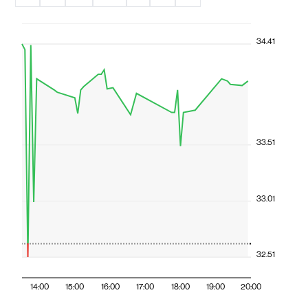
34.41
33.51
33.01
32.51
14:00
15:00
16:00
17:00
18:00
19:00
20:00