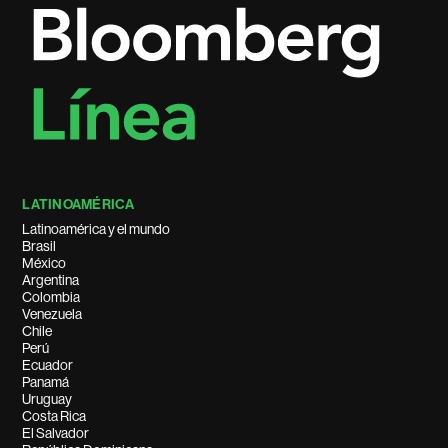
LATINOAMÉRICA
Latinoamérica y el mundo
Brasil
México
Argentina
Colombia
Venezuela
Chile
Perú
Ecuador
Panamá
Uruguay
Costa Rica
El Salvador