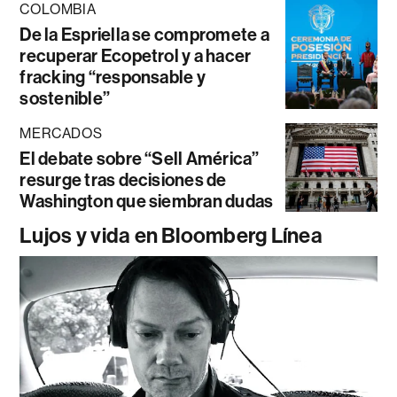
COLOMBIA
De la Espriella se compromete a
recuperar Ecopetrol y a hacer
fracking “responsable y
sostenible”
MERCADOS
El debate sobre “Sell América”
resurge tras decisiones de
Washington que siembran dudas
Lujos y vida en Bloomberg Línea