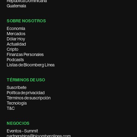
República Dominicana
Guatemala
SOBRE NOSOTROS
Economía
Mercados
Dólar Hoy
Actualidad
Cripto
Finanzas Personales
Podcasts
Listas de Bloomberg Línea
TÉRMINOS DE USO
Suscríbete
Política de privacidad
Términos de suscripción
Tecnología
T&C
NEGOCIOS
Eventos - Summit
partnerships@bloomberglinea.com