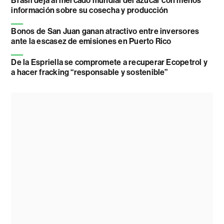
Brasil deja al mercado mundial del azúcar con menos
información sobre su cosecha y producción
Bonos de San Juan ganan atractivo entre inversores
ante la escasez de emisiones en Puerto Rico
De la Espriella se compromete a recuperar Ecopetrol y
a hacer fracking “responsable y sostenible”