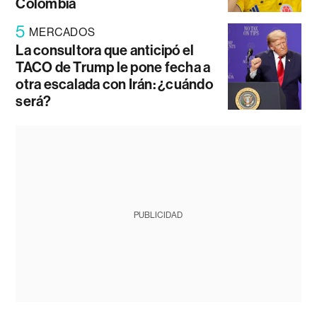
Colombia
5
MERCADOS
La consultora que anticipó el
TACO de Trump le pone fecha a
otra escalada con Irán: ¿cuándo
será?
PUBLICIDAD