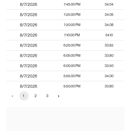
8/7/2026
7:45:00 PM
34.04
8/7/2026
7:25:00 PM
34.05
8/7/2026
7:20:00 PM
34.08
8/7/2026
7:10:00 PM
34.10
8/7/2026
6:25:00 PM
33.82
8/7/2026
6:05:00 PM
33.80
8/7/2026
6:00:00 PM
33.50
8/7/2026
5:55:00 PM
34.00
8/7/2026
5:50:00 PM
33.80
1
2
3