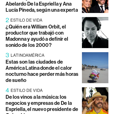
Abelardo De la Espriella y Ana
Lucía Pineda, según una experta
2
ESTILO DE VIDA
¿Quién era William Orbit, el
productor que trabajó con
Madonna y ayudó a definir el
sonido de los 2000?
3
LATINOAMÉRICA
Estas son las ciudades de
América Latina donde el calor
nocturno hace perder más horas
de sueño
4
ESTILO DE VIDA
De los vinos a la música: los
negocios y empresas de De la
Espriella, el nuevo presidente de