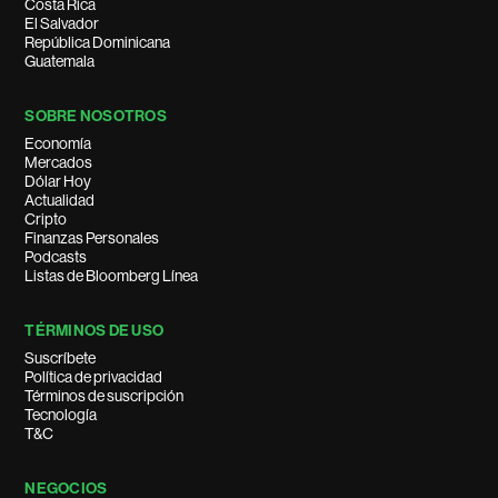
Costa Rica
El Salvador
República Dominicana
Guatemala
SOBRE NOSOTROS
Economía
Mercados
Dólar Hoy
Actualidad
Cripto
Finanzas Personales
Podcasts
Listas de Bloomberg Línea
TÉRMINOS DE USO
Suscríbete
Política de privacidad
Términos de suscripción
Tecnología
T&C
NEGOCIOS