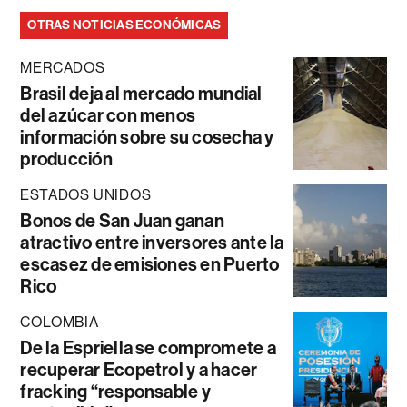
OTRAS NOTICIAS ECONÓMICAS
MERCADOS
Brasil deja al mercado mundial
del azúcar con menos
información sobre su cosecha y
producción
ESTADOS UNIDOS
Bonos de San Juan ganan
atractivo entre inversores ante la
escasez de emisiones en Puerto
Rico
COLOMBIA
De la Espriella se compromete a
recuperar Ecopetrol y a hacer
fracking “responsable y