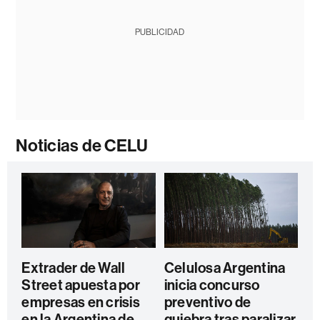
PUBLICIDAD
Noticias de CELU
Extrader de Wall
Celulosa Argentina
Street apuesta por
inicia concurso
empresas en crisis
preventivo de
en la Argentina de
quiebra tras paralizar