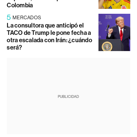
Colombia
5
MERCADOS
La consultora que anticipó el
TACO de Trump le pone fecha a
otra escalada con Irán: ¿cuándo
será?
PUBLICIDAD