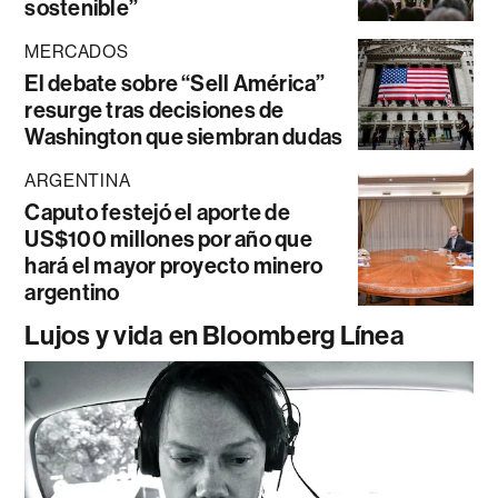
sostenible”
MERCADOS
El debate sobre “Sell América”
resurge tras decisiones de
Washington que siembran dudas
ARGENTINA
Caputo festejó el aporte de
US$100 millones por año que
hará el mayor proyecto minero
argentino
Lujos y vida en Bloomberg Línea