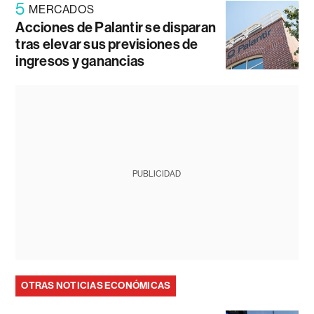
5
MERCADOS
Acciones de Palantir se disparan
tras elevar sus previsiones de
ingresos y ganancias
PUBLICIDAD
OTRAS NOTICIAS ECONÓMICAS