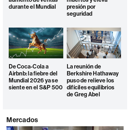
durante el Mundial
presión por
seguridad
De Coca-Cola a
La reunión de
Airbnb: la fiebre del
Berkshire Hathaway
Mundial 2026 ya se
puso de relieve los
siente en el S&P 500
difíciles equilibrios
de Greg Abel
Mercados