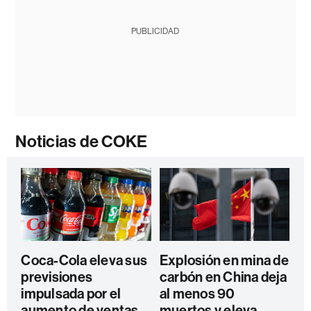
PUBLICIDAD
Noticias de COKE
Coca-Cola eleva sus
Explosión en mina de
previsiones
carbón en China deja
impulsada por el
al menos 90
aumento de ventas
muertos y eleva