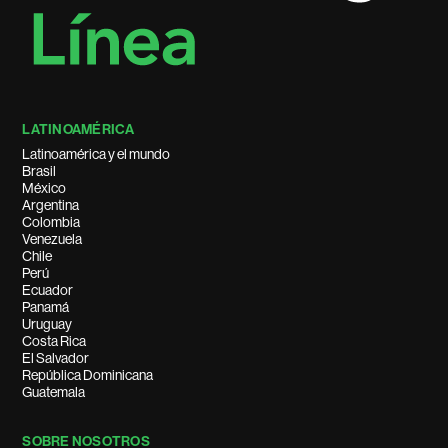
LATINOAMÉRICA
Latinoamérica y el mundo
Brasil
México
Argentina
Colombia
Venezuela
Chile
Perú
Ecuador
Panamá
Uruguay
Costa Rica
El Salvador
República Dominicana
Guatemala
SOBRE NOSOTROS