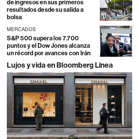
de ingresos en sus primeros
resultados desde su salida a
bolsa
MERCADOS
S&P 500 supera los 7.700
puntos y el Dow Jones alcanza
un récord por avances con Irán
Lujos y vida en Bloomberg Línea