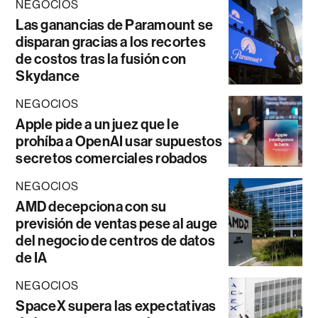
NEGOCIOS
Las ganancias de Paramount se
disparan gracias a los recortes
de costos tras la fusión con
Skydance
NEGOCIOS
Apple pide a un juez que le
prohíba a OpenAI usar supuestos
secretos comerciales robados
NEGOCIOS
AMD decepciona con su
previsión de ventas pese al auge
del negocio de centros de datos
de IA
NEGOCIOS
SpaceX supera las expectativas