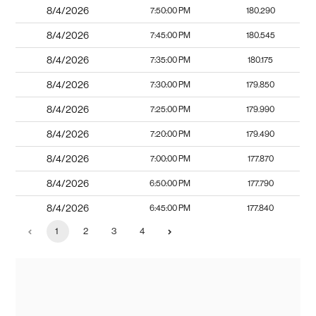
8/4/2026
7:50:00 PM
180.290
8/4/2026
7:45:00 PM
180.545
8/4/2026
7:35:00 PM
180.175
8/4/2026
7:30:00 PM
179.850
8/4/2026
7:25:00 PM
179.990
8/4/2026
7:20:00 PM
179.490
8/4/2026
7:00:00 PM
177.870
8/4/2026
6:50:00 PM
177.790
8/4/2026
6:45:00 PM
177.840
1
2
3
4