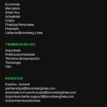
Economía
Mercados
Dólar Hoy
Actualidad
Cripto
Finanzas Personales
Podcasts
Listas de Bloomberg Línea
TÉRMINOS DE USO
Suscríbete
Política de privacidad
Términos de suscripción
Tecnología
T&C
NEGOCIOS
Eventos - Summit
partnerships@bloomberglinea.com
Anúnciate con nosotros ads@bloomberglinea.com
Soporte al cliente: support@bloomberglinea.com
Soluciones de publicidad