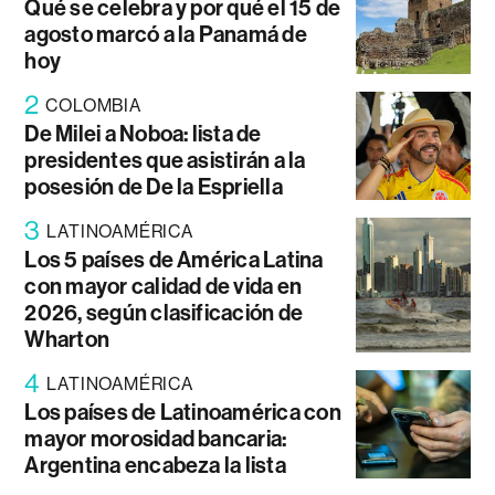
Qué se celebra y por qué el 15 de
agosto marcó a la Panamá de
hoy
2
COLOMBIA
De Milei a Noboa: lista de
presidentes que asistirán a la
posesión de De la Espriella
3
LATINOAMÉRICA
Los 5 países de América Latina
con mayor calidad de vida en
2026, según clasificación de
Wharton
4
LATINOAMÉRICA
Los países de Latinoamérica con
mayor morosidad bancaria:
Argentina encabeza la lista