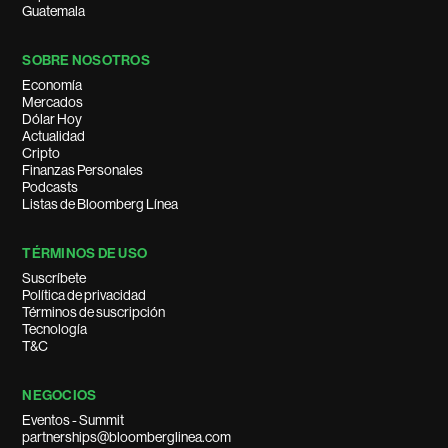
Guatemala
SOBRE NOSOTROS
Economía
Mercados
Dólar Hoy
Actualidad
Cripto
Finanzas Personales
Podcasts
Listas de Bloomberg Línea
TÉRMINOS DE USO
Suscríbete
Política de privacidad
Términos de suscripción
Tecnología
T&C
NEGOCIOS
Eventos - Summit
partnerships@bloomberglinea.com