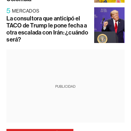
5
MERCADOS
La consultora que anticipó el
TACO de Trump le pone fecha a
otra escalada con Irán: ¿cuándo
será?
PUBLICIDAD