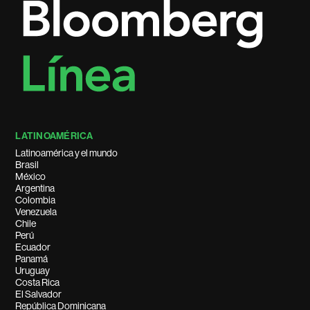
LATINOAMÉRICA
Latinoamérica y el mundo
Brasil
México
Argentina
Colombia
Venezuela
Chile
Perú
Ecuador
Panamá
Uruguay
Costa Rica
El Salvador
República Dominicana