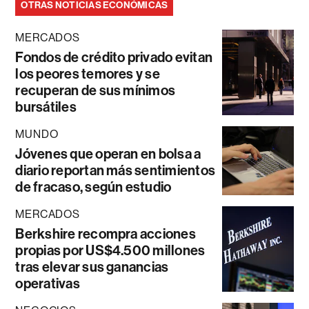
OTRAS NOTICIAS ECONÓMICAS
MERCADOS
Fondos de crédito privado evitan
los peores temores y se
recuperan de sus mínimos
bursátiles
MUNDO
Jóvenes que operan en bolsa a
diario reportan más sentimientos
de fracaso, según estudio
MERCADOS
Berkshire recompra acciones
propias por US$4.500 millones
tras elevar sus ganancias
operativas