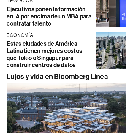
NEGOCIOS
Ejecutivos ponen la formación
en IA por encima de un MBA para
contratar talento
ECONOMÍA
Estas ciudades de América
Latina tienen mejores costos
que Tokio o Singapur para
construir centros de datos
Lujos y vida en Bloomberg Línea