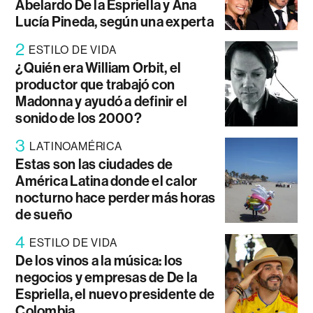
Abelardo De la Espriella y Ana
Lucía Pineda, según una experta
2
ESTILO DE VIDA
¿Quién era William Orbit, el
productor que trabajó con
Madonna y ayudó a definir el
sonido de los 2000?
3
LATINOAMÉRICA
Estas son las ciudades de
América Latina donde el calor
nocturno hace perder más horas
de sueño
4
ESTILO DE VIDA
De los vinos a la música: los
negocios y empresas de De la
Espriella, el nuevo presidente de
Colombia