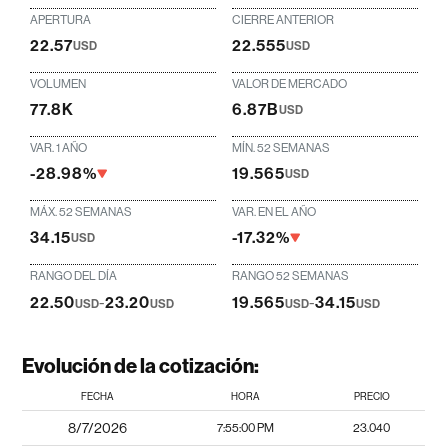
APERTURA
CIERRE ANTERIOR
22.57
22.555
USD
USD
VOLUMEN
VALOR DE MERCADO
77.8K
6.87B
USD
VAR. 1 AÑO
MÍN. 52 SEMANAS
-28.98%
19.565
USD
MÁX. 52 SEMANAS
VAR. EN EL AÑO
34.15
-17.32%
USD
RANGO DEL DÍA
RANGO 52 SEMANAS
22.50
-
23.20
19.565
-
34.15
USD
USD
USD
USD
Evolución de la cotización:
FECHA
HORA
PRECIO
8/7/2026
7:55:00 PM
23.040