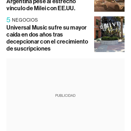
Argentina pese al estrecho
vínculo de Milei con EE.UU.
5
NEGOCIOS
Universal Music sufre su mayor
caída en dos años tras
decepcionar con el crecimiento
de suscripciones
PUBLICIDAD