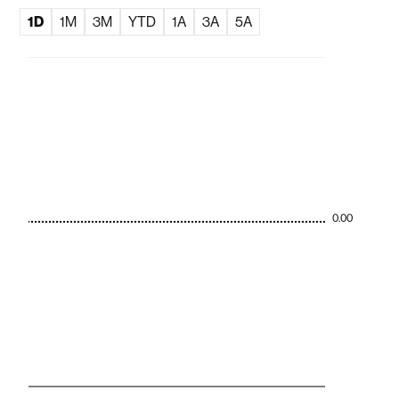
1D
1M
3M
YTD
1A
3A
5A
0.00