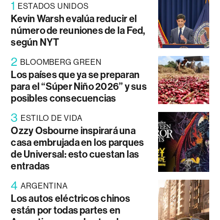
1
ESTADOS UNIDOS
Kevin Warsh evalúa reducir el
número de reuniones de la Fed,
según NYT
2
BLOOMBERG GREEN
Los países que ya se preparan
para el “Súper Niño 2026” y sus
posibles consecuencias
3
ESTILO DE VIDA
Ozzy Osbourne inspirará una
casa embrujada en los parques
de Universal: esto cuestan las
entradas
4
ARGENTINA
Los autos eléctricos chinos
están por todas partes en