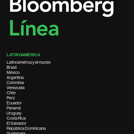
LATINOAMÉRICA
Latinoamérica y el mundo
Brasil
México
Argentina
Colombia
Venezuela
Chile
Perú
Ecuador
Panamá
Uruguay
Costa Rica
El Salvador
República Dominicana
Guatemala