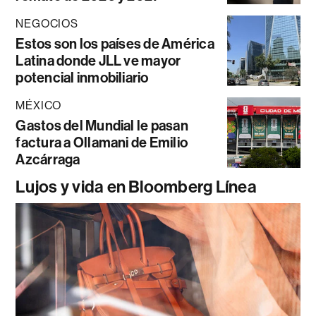
NEGOCIOS
Estos son los países de América
Latina donde JLL ve mayor
potencial inmobiliario
MÉXICO
Gastos del Mundial le pasan
factura a Ollamani de Emilio
Azcárraga
Lujos y vida en Bloomberg Línea