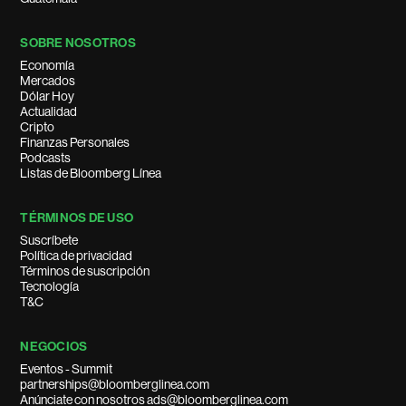
SOBRE NOSOTROS
Economía
Mercados
Dólar Hoy
Actualidad
Cripto
Finanzas Personales
Podcasts
Listas de Bloomberg Línea
TÉRMINOS DE USO
Suscríbete
Política de privacidad
Términos de suscripción
Tecnología
T&C
NEGOCIOS
Eventos - Summit
partnerships@bloomberglinea.com
Anúnciate con nosotros ads@bloomberglinea.com