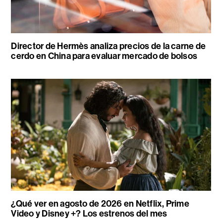
Director de Hermès analiza precios de la carne de
cerdo en China para evaluar mercado de bolsos
¿Qué ver en agosto de 2026 en Netflix, Prime
Video y Disney +? Los estrenos del mes