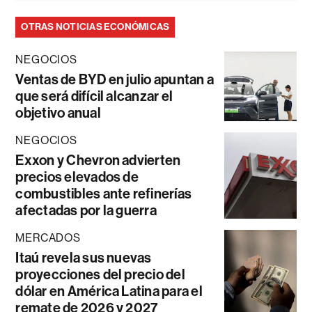
OTRAS NOTICIAS ECONÓMICAS
NEGOCIOS
Ventas de BYD en julio apuntan a
que será difícil alcanzar el
objetivo anual
NEGOCIOS
Exxon y Chevron advierten
precios elevados de
combustibles ante refinerías
afectadas por la guerra
MERCADOS
Itaú revela sus nuevas
proyecciones del precio del
dólar en América Latina para el
remate de 2026 y 2027