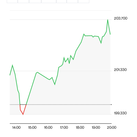
203.700
201.330
199.330
14:00
15:00
16:00
17:00
18:00
19:00
20:00