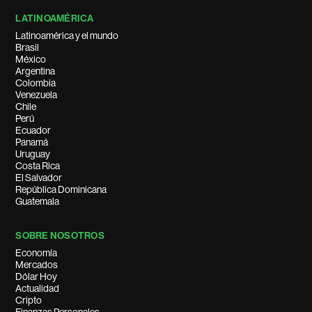
LATINOAMÉRICA
Latinoamérica y el mundo
Brasil
México
Argentina
Colombia
Venezuela
Chile
Perú
Ecuador
Panamá
Uruguay
Costa Rica
El Salvador
República Dominicana
Guatemala
SOBRE NOSOTROS
Economía
Mercados
Dólar Hoy
Actualidad
Cripto