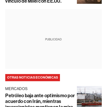
vínculo de Milei con EE.UU.
PUBLICIDAD
OTRAS NOTICIAS ECONÓMICAS
MERCADOS
Petróleo baja ante optimismo por
acuerdo con Irán, mientras