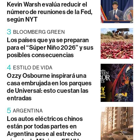
Kevin Warsh evalúa reducir el
número de reuniones de la Fed,
según NYT
3
BLOOMBERG GREEN
Los países que ya se preparan
para el “Súper Niño 2026” y sus
posibles consecuencias
4
ESTILO DE VIDA
Ozzy Osbourne inspirará una
casa embrujada en los parques
de Universal: esto cuestan las
entradas
5
ARGENTINA
Los autos eléctricos chinos
están por todas partes en
Argentina pese al estrecho