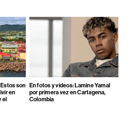
Estos son
En fotos y videos: Lamine Yamal
ivir en
por primera vez en Cartagena,
 el
Colombia