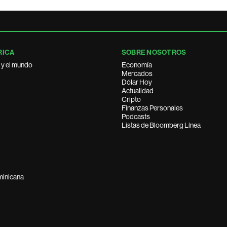
RICA
SOBRE NOSOTROS
 y el mundo
Economía
Mercados
Dólar Hoy
Actualidad
Cripto
Finanzas Personales
Podcasts
Listas de Bloomberg Línea
minicana