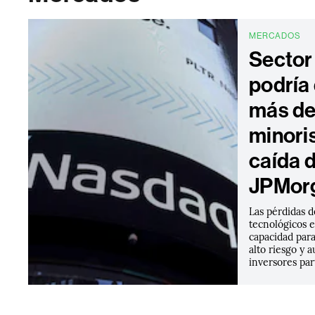
MERCADOS
Sector
podría
más de
minoris
caída d
JPMor
Las pérdidas d
tecnológicos e
capacidad par
alto riesgo y 
inversores par