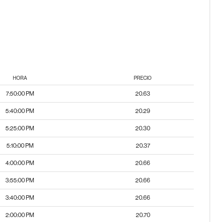
HORA
PRECIO
7:50:00 PM
20.63
5:40:00 PM
20.29
5:25:00 PM
20.30
5:10:00 PM
20.37
4:00:00 PM
20.66
3:55:00 PM
20.66
3:40:00 PM
20.66
2:00:00 PM
20.70