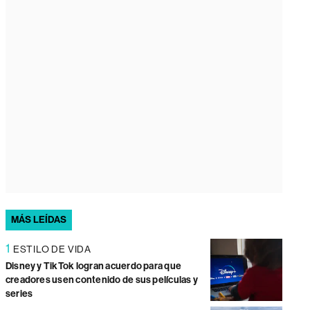
MÁS LEÍDAS
1
ESTILO DE VIDA
Disney y TikTok logran acuerdo para que
creadores usen contenido de sus películas y
series