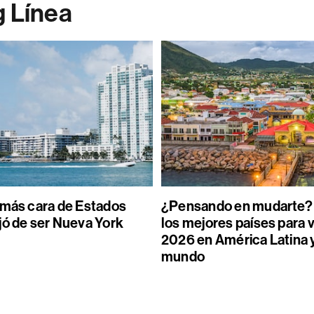
g Línea
 más cara de Estados
¿Pensando en mudarte? 
jó de ser Nueva York
los mejores países para v
2026 en América Latina y
mundo