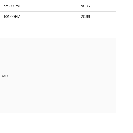
1:15:00 PM
20.65
1:05:00 PM
20.66
IDAD