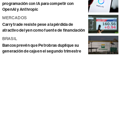
programación con IA para competir con
OpenAI y Anthropic
MERCADOS
Carry trade resiste pese a la pérdida de
atractivo del yen como fuente de financiación
BRASIL
Bancos prevén que Petrobras duplique su
generación de caja en el segundo trimestre