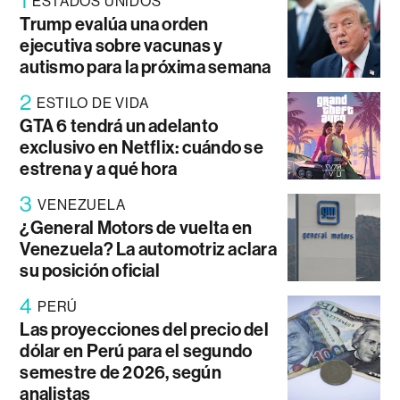
1
ESTADOS UNIDOS
Trump evalúa una orden
ejecutiva sobre vacunas y
autismo para la próxima semana
2
ESTILO DE VIDA
GTA 6 tendrá un adelanto
exclusivo en Netflix: cuándo se
estrena y a qué hora
3
VENEZUELA
¿General Motors de vuelta en
Venezuela? La automotriz aclara
su posición oficial
4
PERÚ
Las proyecciones del precio del
dólar en Perú para el segundo
semestre de 2026, según
analistas