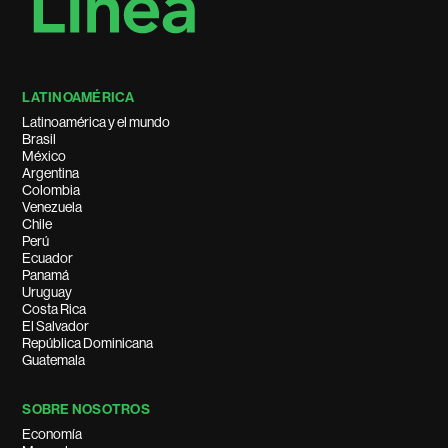
LATINOAMÉRICA
Latinoamérica y el mundo
Brasil
México
Argentina
Colombia
Venezuela
Chile
Perú
Ecuador
Panamá
Uruguay
Costa Rica
El Salvador
República Dominicana
Guatemala
SOBRE NOSOTROS
Economía