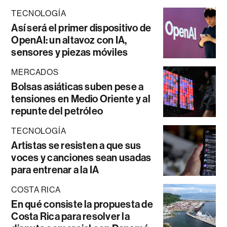
TECNOLOGÍA
Así será el primer dispositivo de
OpenAI: un altavoz con IA,
sensores y piezas móviles
MERCADOS
Bolsas asiáticas suben pese a
tensiones en Medio Oriente y al
repunte del petróleo
TECNOLOGÍA
Artistas se resisten a que sus
voces y canciones sean usadas
para entrenar a la IA
COSTA RICA
En qué consiste la propuesta de
Costa Rica para resolver la