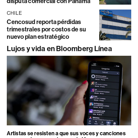
disputa comercial con Panamá
CHILE
Cencosud reporta pérdidas
trimestrales por costos de su
nuevo plan estratégico
Lujos y vida en Bloomberg Línea
Artistas se resisten a que sus voces y canciones