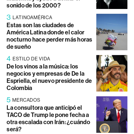
sonido de los 2000?
3
LATINOAMÉRICA
Estas son las ciudades de
América Latina donde el calor
nocturno hace perder más horas
de sueño
4
ESTILO DE VIDA
De los vinos a la música: los
negocios y empresas de De la
Espriella, el nuevo presidente de
Colombia
5
MERCADOS
La consultora que anticipó el
TACO de Trump le pone fecha a
otra escalada con Irán: ¿cuándo
será?