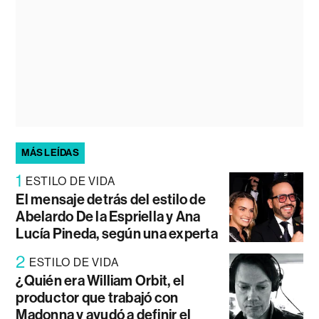
MÁS LEÍDAS
1
ESTILO DE VIDA
El mensaje detrás del estilo de
Abelardo De la Espriella y Ana
Lucía Pineda, según una experta
2
ESTILO DE VIDA
¿Quién era William Orbit, el
productor que trabajó con
Madonna y ayudó a definir el