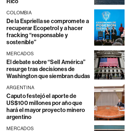
Rico
COLOMBIA
De la Espriella se compromete a
recuperar Ecopetrol y a hacer
fracking “responsable y
sostenible”
MERCADOS
El debate sobre “Sell América”
resurge tras decisiones de
Washington que siembran dudas
ARGENTINA
Caputo festejó el aporte de
US$100 millones por año que
hará el mayor proyecto minero
argentino
MERCADOS