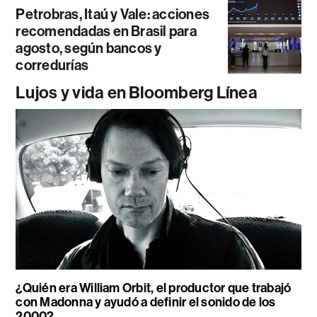
Petrobras, Itaú y Vale: acciones
recomendadas en Brasil para
agosto, según bancos y
corredurías
Lujos y vida en Bloomberg Línea
¿Quién era William Orbit, el productor que trabajó
con Madonna y ayudó a definir el sonido de los
2000?