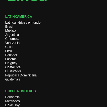
LATINOAMÉRICA
Latinoamérica y el mundo
Brasil
México
Argentina
Colombia
Venezuela
Chile
Perú
Ecuador
Panamá
Uruguay
Costa Rica
El Salvador
República Dominicana
Guatemala
SOBRE NOSOTROS
Economía
Mercados
Dólar Hoy