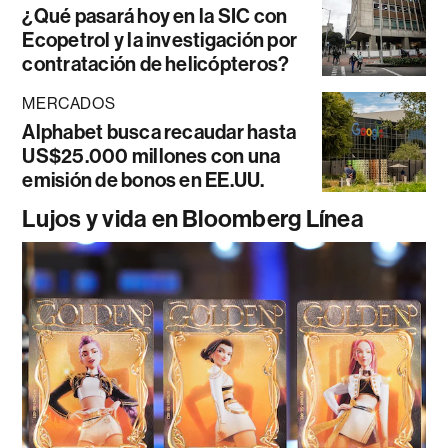
¿Qué pasará hoy en la SIC con
Ecopetrol y la investigación por
contratación de helicópteros?
MERCADOS
Alphabet busca recaudar hasta
US$25.000 millones con una
emisión de bonos en EE.UU.
Lujos y vida en Bloomberg Línea