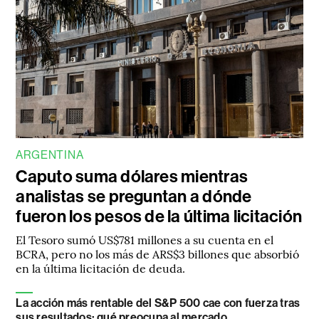
ARGENTINA
Caputo suma dólares mientras
analistas se preguntan a dónde
fueron los pesos de la última licitación
El Tesoro sumó US$781 millones a su cuenta en el
BCRA, pero no los más de ARS$3 billones que absorbió
en la última licitación de deuda.
La acción más rentable del S&P 500 cae con fuerza tras
sus resultados: qué preocupa al mercado