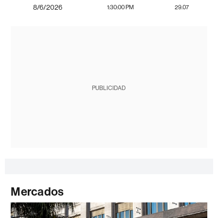
8/6/2026
1:30:00 PM
29.07
PUBLICIDAD
Mercados