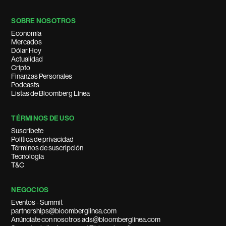
SOBRE NOSOTROS
Economía
Mercados
Dólar Hoy
Actualidad
Cripto
Finanzas Personales
Podcasts
Listas de Bloomberg Línea
TÉRMINOS DE USO
Suscríbete
Política de privacidad
Términos de suscripción
Tecnología
T&C
NEGOCIOS
Eventos - Summit
partnerships@bloomberglinea.com
Anúnciate con nosotros ads@bloomberglinea.com