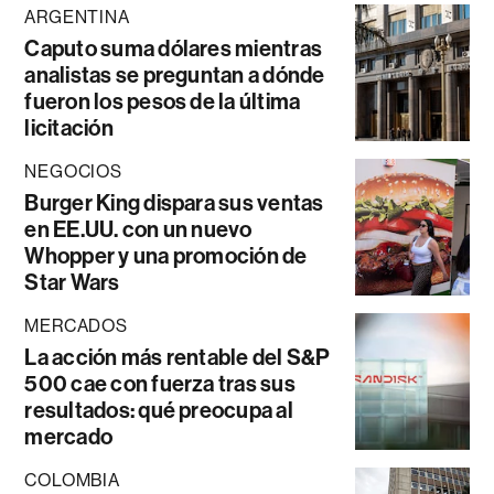
ARGENTINA
Caputo suma dólares mientras
analistas se preguntan a dónde
fueron los pesos de la última
licitación
NEGOCIOS
Burger King dispara sus ventas
en EE.UU. con un nuevo
Whopper y una promoción de
Star Wars
MERCADOS
La acción más rentable del S&P
500 cae con fuerza tras sus
resultados: qué preocupa al
mercado
COLOMBIA