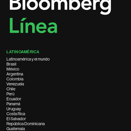
LATINOAMÉRICA
Latinoamérica y el mundo
Brasil
México
Argentina
Colombia
Venezuela
Chile
Perú
Ecuador
Panamá
Uruguay
Costa Rica
El Salvador
República Dominicana
Guatemala