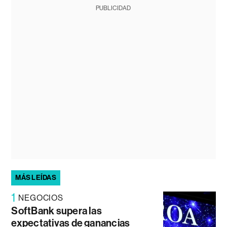
PUBLICIDAD
MÁS LEÍDAS
1
NEGOCIOS
SoftBank supera las
expectativas de ganancias