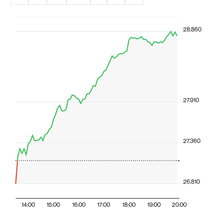
28.860
27.910
27.360
26.810
14:00
15:00
16:00
17:00
18:00
19:00
20:00