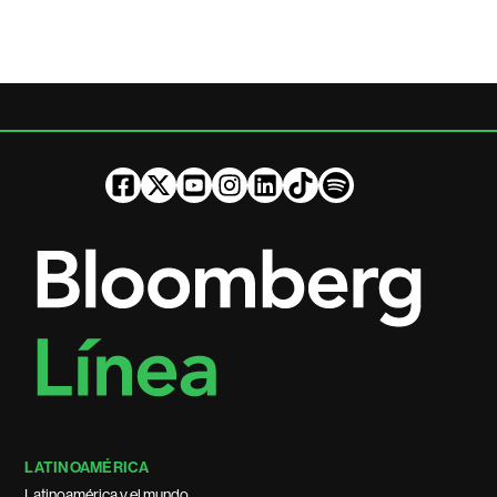
LATINOAMÉRICA
Latinoamérica y el mundo