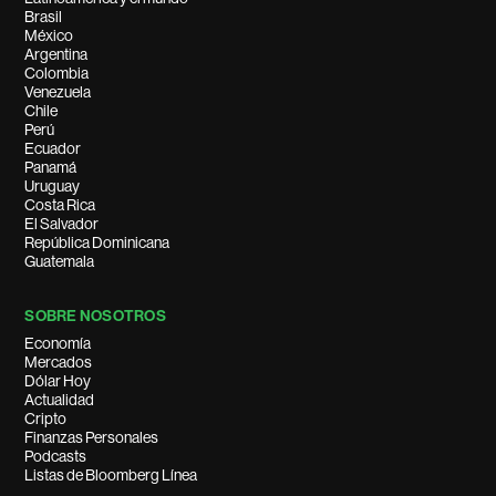
Brasil
México
Argentina
Colombia
Venezuela
Chile
Perú
Ecuador
Panamá
Uruguay
Costa Rica
El Salvador
República Dominicana
Guatemala
SOBRE NOSOTROS
Economía
Mercados
Dólar Hoy
Actualidad
Cripto
Finanzas Personales
Podcasts
Listas de Bloomberg Línea