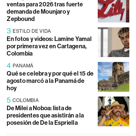
ventas para 2026 tras fuerte
demanda de Mounjaro y
Zepbound
3
ESTILO DE VIDA
En fotos y videos: Lamine Yamal
por primera vez en Cartagena,
Colombia
4
PANAMÁ
Qué se celebra y por qué el 15 de
agosto marcó a la Panamá de
hoy
5
COLOMBIA
De Milei a Noboa: lista de
presidentes que asistirán a la
posesión de De la Espriella