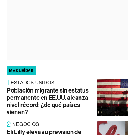
MÁS LEÍDAS
1
ESTADOS UNIDOS
Población migrante sin estatus
permanente en EE.UU. alcanza
nivel récord: ¿de qué países
vienen?
2
NEGOCIOS
Eli Lilly eleva su previsión de