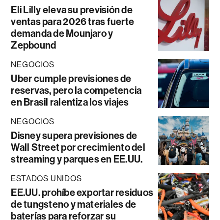
Eli Lilly eleva su previsión de
ventas para 2026 tras fuerte
demanda de Mounjaro y
Zepbound
NEGOCIOS
Uber cumple previsiones de
reservas, pero la competencia
en Brasil ralentiza los viajes
NEGOCIOS
Disney supera previsiones de
Wall Street por crecimiento del
streaming y parques en EE.UU.
ESTADOS UNIDOS
EE.UU. prohíbe exportar residuos
de tungsteno y materiales de
baterías para reforzar su