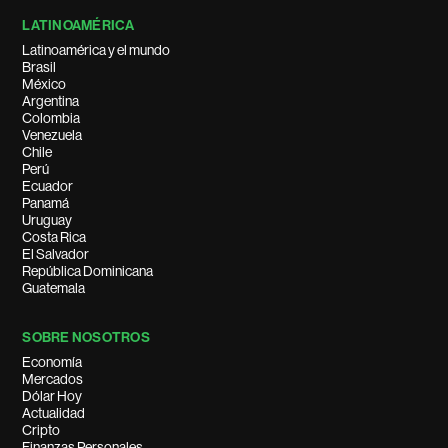
LATINOAMÉRICA
Latinoamérica y el mundo
Brasil
México
Argentina
Colombia
Venezuela
Chile
Perú
Ecuador
Panamá
Uruguay
Costa Rica
El Salvador
República Dominicana
Guatemala
SOBRE NOSOTROS
Economía
Mercados
Dólar Hoy
Actualidad
Cripto
Finanzas Personales