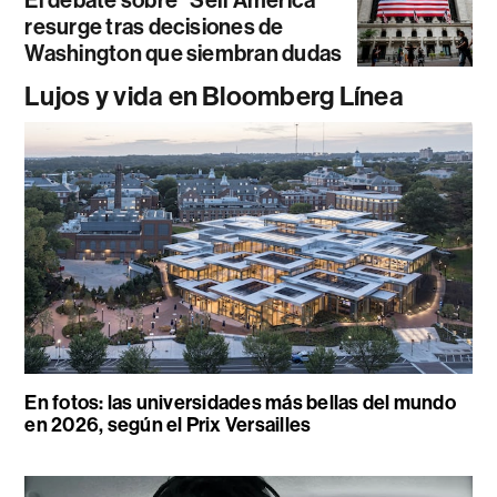
El debate sobre “Sell América”
resurge tras decisiones de
Washington que siembran dudas
Lujos y vida en Bloomberg Línea
En fotos: las universidades más bellas del mundo
en 2026, según el Prix Versailles