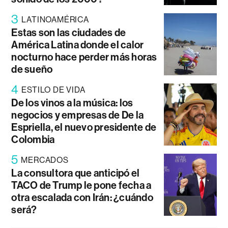
3
LATINOAMÉRICA
Estas son las ciudades de
América Latina donde el calor
nocturno hace perder más horas
de sueño
4
ESTILO DE VIDA
De los vinos a la música: los
negocios y empresas de De la
Espriella, el nuevo presidente de
Colombia
5
MERCADOS
La consultora que anticipó el
TACO de Trump le pone fecha a
otra escalada con Irán: ¿cuándo
será?