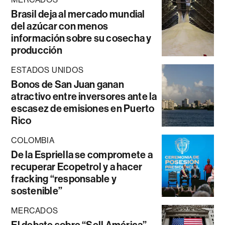
Brasil deja al mercado mundial
del azúcar con menos
información sobre su cosecha y
producción
ESTADOS UNIDOS
Bonos de San Juan ganan
atractivo entre inversores ante la
escasez de emisiones en Puerto
Rico
COLOMBIA
De la Espriella se compromete a
recuperar Ecopetrol y a hacer
fracking “responsable y
sostenible”
MERCADOS