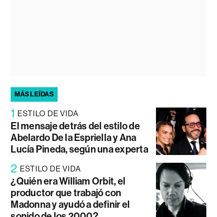
MÁS LEÍDAS
1
ESTILO DE VIDA
El mensaje detrás del estilo de
Abelardo De la Espriella y Ana
Lucía Pineda, según una experta
2
ESTILO DE VIDA
¿Quién era William Orbit, el
productor que trabajó con
Madonna y ayudó a definir el
sonido de los 2000?