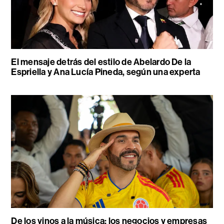
El mensaje detrás del estilo de Abelardo De la
Espriella y Ana Lucía Pineda, según una experta
De los vinos a la música: los negocios y empresas