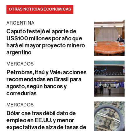
OTRAS NOTICIAS ECONÓMICAS
ARGENTINA
Caputo festejó el aporte de
US$100 millones por año que
hará el mayor proyecto minero
argentino
MERCADOS
Petrobras, Itaú y Vale: acciones
recomendadas en Brasil para
agosto, según bancos y
corredurías
MERCADOS
Dólar cae tras débil dato de
empleo en EE.UU. y menor
expectativa de alza de tasas de