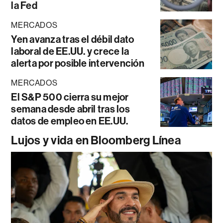
la Fed
MERCADOS
Yen avanza tras el débil dato
laboral de EE.UU. y crece la
alerta por posible intervención
MERCADOS
El S&P 500 cierra su mejor
semana desde abril tras los
datos de empleo en EE.UU.
Lujos y vida en Bloomberg Línea