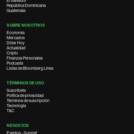
El Salvador
República Dominicana
Guatemala
SOBRE NOSOTROS
Economía
Mercados
Dólar Hoy
Actualidad
Cripto
Finanzas Personales
Podcasts
Listas de Bloomberg Línea
TÉRMINOS DE USO
Suscríbete
Política de privacidad
Términos de suscripción
Tecnología
T&C
NEGOCIOS
Eventos - Summit