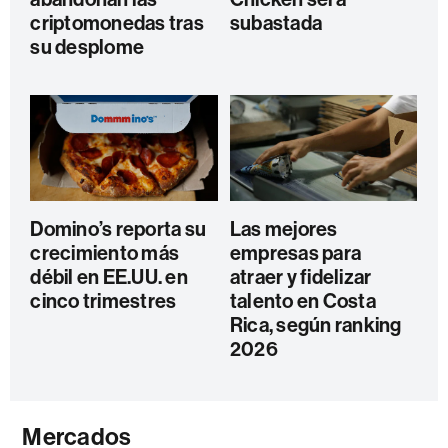
criptomonedas tras
subastada
su desplome
Domino’s reporta su
Las mejores
crecimiento más
empresas para
débil en EE.UU. en
atraer y fidelizar
cinco trimestres
talento en Costa
Rica, según ranking
2026
Mercados