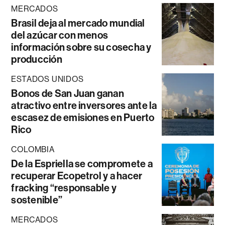
MERCADOS
Brasil deja al mercado mundial
del azúcar con menos
información sobre su cosecha y
producción
ESTADOS UNIDOS
Bonos de San Juan ganan
atractivo entre inversores ante la
escasez de emisiones en Puerto
Rico
COLOMBIA
De la Espriella se compromete a
recuperar Ecopetrol y a hacer
fracking “responsable y
sostenible”
MERCADOS