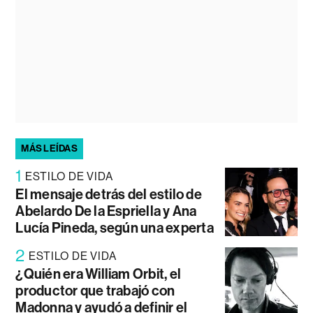
MÁS LEÍDAS
1
ESTILO DE VIDA
El mensaje detrás del estilo de
Abelardo De la Espriella y Ana
Lucía Pineda, según una experta
2
ESTILO DE VIDA
¿Quién era William Orbit, el
productor que trabajó con
Madonna y ayudó a definir el