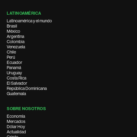
LATINOAMÉRICA
Latinoamérica y el mundo
Brasil
México
Argentina
Colombia
Venezuela
Chile
Perú
Ecuador
Panamá
Uruguay
Costa Rica
El Salvador
República Dominicana
Guatemala
SOBRE NOSOTROS
Economía
Mercados
Dólar Hoy
Actualidad