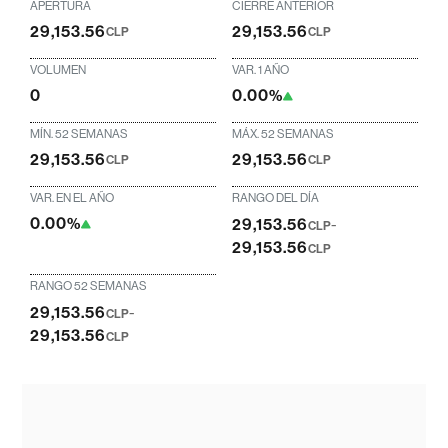
APERTURA
CIERRE ANTERIOR
29,153.56
29,153.56
CLP
CLP
VOLUMEN
VAR. 1 AÑO
0
0.00%
MÍN. 52 SEMANAS
MÁX. 52 SEMANAS
29,153.56
29,153.56
CLP
CLP
VAR. EN EL AÑO
RANGO DEL DÍA
0.00%
29,153.56
-
CLP
29,153.56
CLP
RANGO 52 SEMANAS
29,153.56
-
CLP
29,153.56
CLP