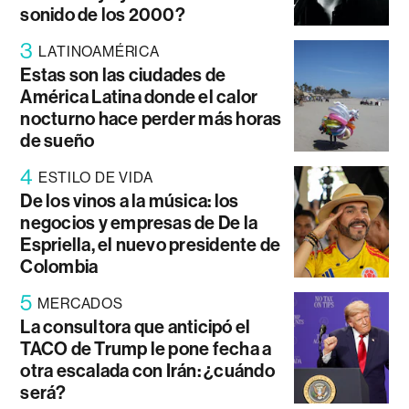
sonido de los 2000?
3
LATINOAMÉRICA
Estas son las ciudades de
América Latina donde el calor
nocturno hace perder más horas
de sueño
4
ESTILO DE VIDA
De los vinos a la música: los
negocios y empresas de De la
Espriella, el nuevo presidente de
Colombia
5
MERCADOS
La consultora que anticipó el
TACO de Trump le pone fecha a
otra escalada con Irán: ¿cuándo
será?