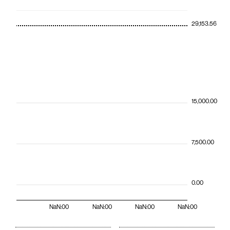
29,153.56
15,000.00
7,500.00
0.00
NaN:00
NaN:00
NaN:00
NaN:00