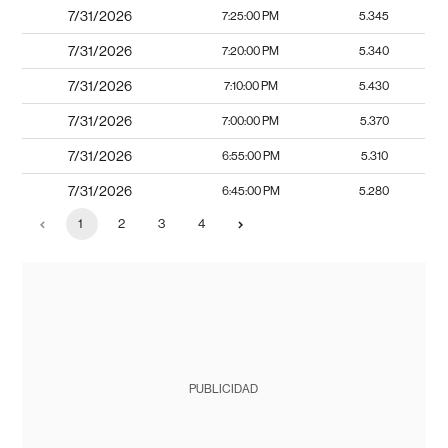
7/31/2026
7:25:00 PM
5.345
7/31/2026
7:20:00 PM
5.340
7/31/2026
7:10:00 PM
5.430
7/31/2026
7:00:00 PM
5.370
7/31/2026
6:55:00 PM
5.310
7/31/2026
6:45:00 PM
5.280
1
2
3
4
PUBLICIDAD