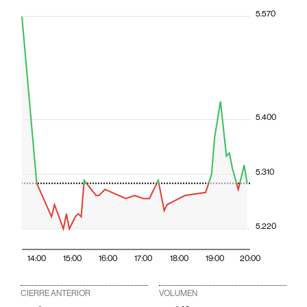
5.570
5.400
5.310
5.220
14:00
15:00
16:00
17:00
18:00
19:00
20:00
CIERRE ANTERIOR
VOLUMEN