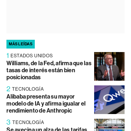
MÁS LEÍDAS
1
ESTADOS UNIDOS
Williams, de la Fed, afirma que las
tasas de interés están bien
posicionadas
2
TECNOLOGÍA
Alibaba presenta su mayor
modelo de IA y afirma igualar el
rendimiento de Anthropic
3
TECNOLOGÍA
Se avecina un alza de las tarifas