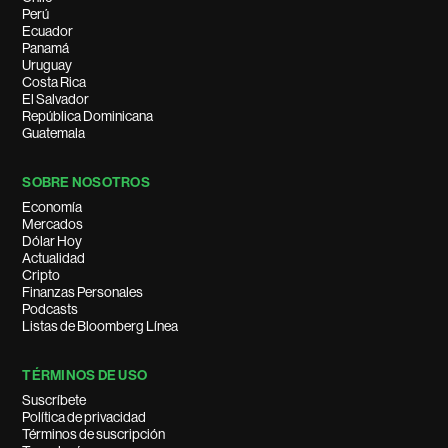
Perú
Ecuador
Panamá
Uruguay
Costa Rica
El Salvador
República Dominicana
Guatemala
SOBRE NOSOTROS
Economía
Mercados
Dólar Hoy
Actualidad
Cripto
Finanzas Personales
Podcasts
Listas de Bloomberg Línea
TÉRMINOS DE USO
Suscríbete
Política de privacidad
Términos de suscripción