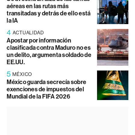
aéreas en las rutas más
transitadas y detrás de ello está
la IA
4
ACTUALIDAD
Apostar por información
clasificada contra Maduro no es
un delito, argumenta soldado de
EE.UU.
5
MÉXICO
México guarda secrecía sobre
exenciones de impuestos del
Mundial de la FIFA 2026