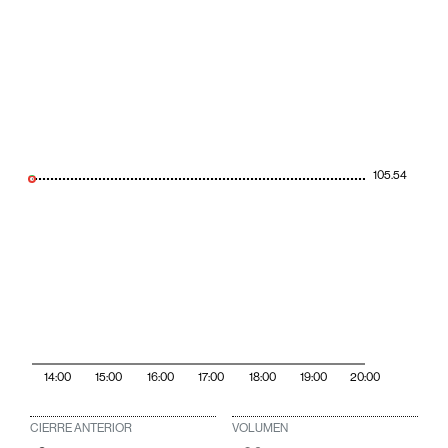
105.54
14:00
15:00
16:00
17:00
18:00
19:00
20:00
CIERRE ANTERIOR
VOLUMEN