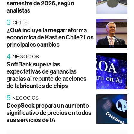
semestre de 2026, según
analistas
3
CHILE
¿Qué incluye la megarreforma
económica de Kast en Chile? Los
principales cambios
4
NEGOCIOS
SoftBank supera las
expectativas de ganancias
gracias al repunte de acciones
de fabricantes de chips
5
NEGOCIOS
DeepSeek prepara un aumento
significativo de precios en todos
sus servicios de IA