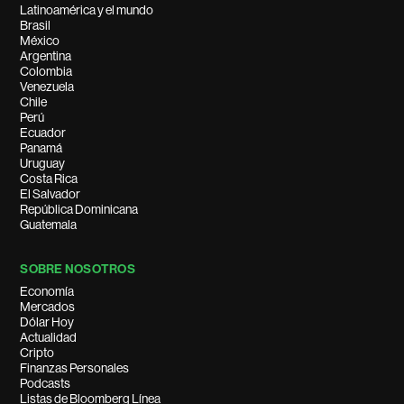
Latinoamérica y el mundo
Brasil
México
Argentina
Colombia
Venezuela
Chile
Perú
Ecuador
Panamá
Uruguay
Costa Rica
El Salvador
República Dominicana
Guatemala
SOBRE NOSOTROS
Economía
Mercados
Dólar Hoy
Actualidad
Cripto
Finanzas Personales
Podcasts
Listas de Bloomberg Línea