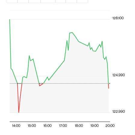
128.100
124.990
122.990
14:00
15:00
16:00
17:00
18:00
19:00
20:00