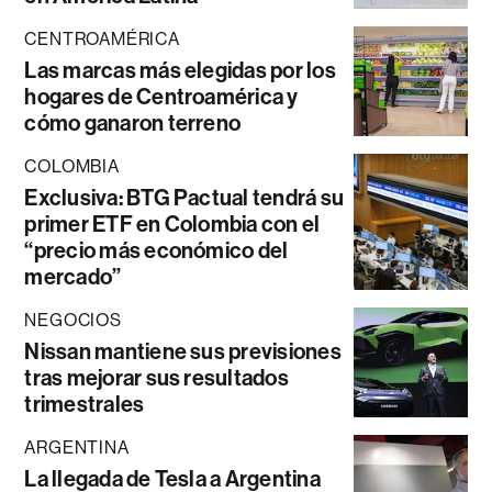
CENTROAMÉRICA
Las marcas más elegidas por los
hogares de Centroamérica y
cómo ganaron terreno
COLOMBIA
Exclusiva: BTG Pactual tendrá su
primer ETF en Colombia con el
“precio más económico del
mercado”
NEGOCIOS
Nissan mantiene sus previsiones
tras mejorar sus resultados
trimestrales
ARGENTINA
La llegada de Tesla a Argentina