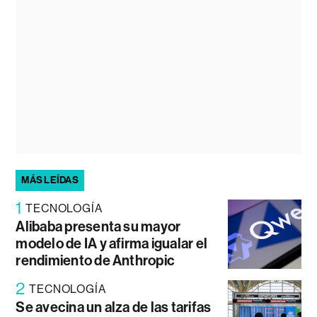
MÁS LEÍDAS
1
TECNOLOGÍA
Alibaba presenta su mayor
modelo de IA y afirma igualar el
rendimiento de Anthropic
2
TECNOLOGÍA
Se avecina un alza de las tarifas