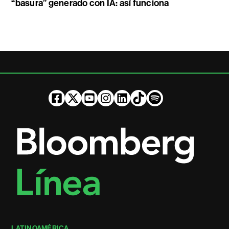
“basura” generado con IA: así funciona
LATINOAMÉRICA