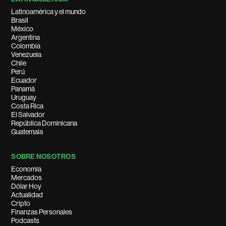
Latinoamérica y el mundo
Brasil
México
Argentina
Colombia
Venezuela
Chile
Perú
Ecuador
Panamá
Uruguay
Costa Rica
El Salvador
República Dominicana
Guatemala
SOBRE NOSOTROS
Economía
Mercados
Dólar Hoy
Actualidad
Cripto
Finanzas Personales
Podcasts