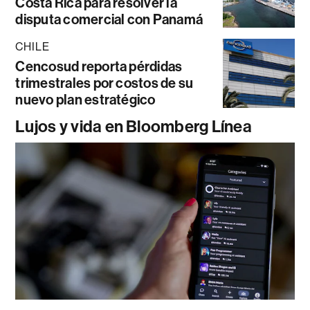
Costa Rica para resolver la
disputa comercial con Panamá
CHILE
Cencosud reporta pérdidas
trimestrales por costos de su
nuevo plan estratégico
Lujos y vida en Bloomberg Línea