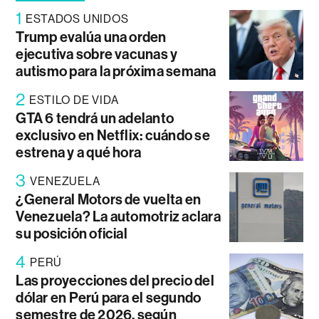
1
ESTADOS UNIDOS
Trump evalúa una orden
ejecutiva sobre vacunas y
autismo para la próxima semana
2
ESTILO DE VIDA
GTA 6 tendrá un adelanto
exclusivo en Netflix: cuándo se
estrena y a qué hora
3
VENEZUELA
¿General Motors de vuelta en
Venezuela? La automotriz aclara
su posición oficial
4
PERÚ
Las proyecciones del precio del
dólar en Perú para el segundo
semestre de 2026, según