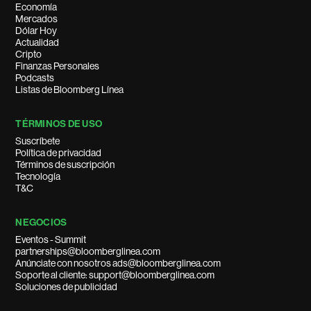
Economía
Mercados
Dólar Hoy
Actualidad
Cripto
Finanzas Personales
Podcasts
Listas de Bloomberg Línea
TÉRMINOS DE USO
Suscríbete
Política de privacidad
Términos de suscripción
Tecnología
T&C
NEGOCIOS
Eventos - Summit
partnerships@bloomberglinea.com
Anúnciate con nosotros ads@bloomberglinea.com
Soporte al cliente: support@bloomberglinea.com
Soluciones de publicidad