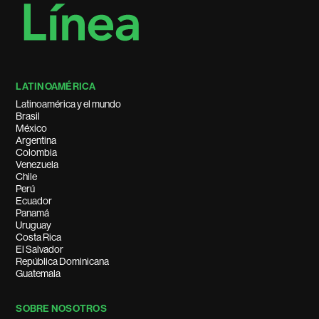
LATINOAMÉRICA
Latinoamérica y el mundo
Brasil
México
Argentina
Colombia
Venezuela
Chile
Perú
Ecuador
Panamá
Uruguay
Costa Rica
El Salvador
República Dominicana
Guatemala
SOBRE NOSOTROS