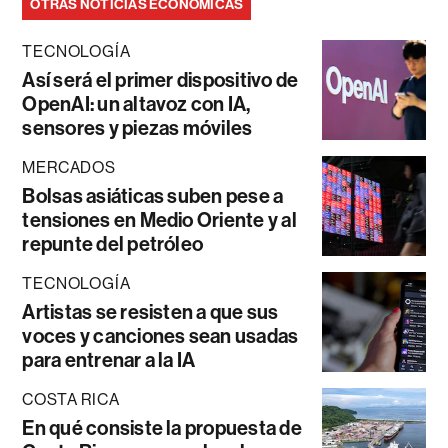
OTRAS NOTICIAS ECONÓMICAS
TECNOLOGÍA
Así será el primer dispositivo de
OpenAI: un altavoz con IA,
sensores y piezas móviles
MERCADOS
Bolsas asiáticas suben pese a
tensiones en Medio Oriente y al
repunte del petróleo
TECNOLOGÍA
Artistas se resisten a que sus
voces y canciones sean usadas
para entrenar a la IA
COSTA RICA
En qué consiste la propuesta de