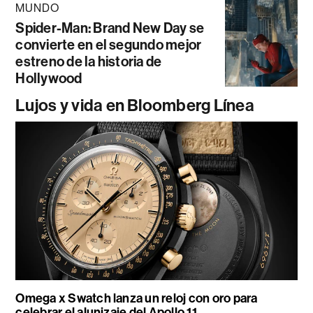
MUNDO
Spider-Man: Brand New Day se
convierte en el segundo mejor
estreno de la historia de
Hollywood
Lujos y vida en Bloomberg Línea
Omega x Swatch lanza un reloj con oro para
celebrar el alunizaje del Apollo 11