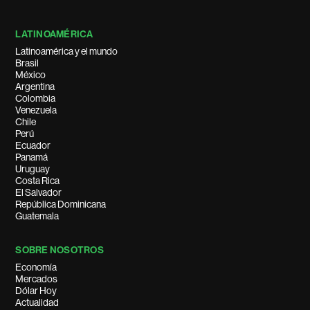
LATINOAMÉRICA
Latinoamérica y el mundo
Brasil
México
Argentina
Colombia
Venezuela
Chile
Perú
Ecuador
Panamá
Uruguay
Costa Rica
El Salvador
República Dominicana
Guatemala
SOBRE NOSOTROS
Economía
Mercados
Dólar Hoy
Actualidad