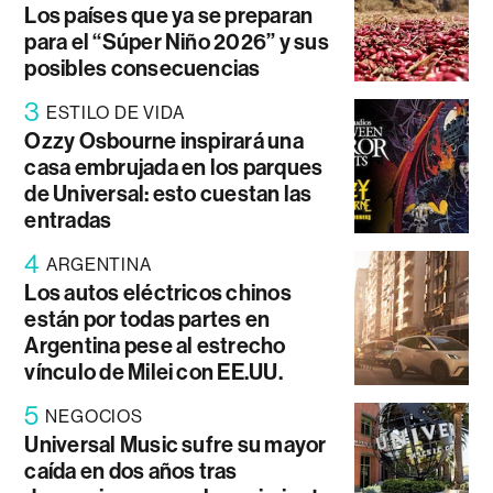
Los países que ya se preparan
para el “Súper Niño 2026” y sus
posibles consecuencias
3
ESTILO DE VIDA
Ozzy Osbourne inspirará una
casa embrujada en los parques
de Universal: esto cuestan las
entradas
4
ARGENTINA
Los autos eléctricos chinos
están por todas partes en
Argentina pese al estrecho
vínculo de Milei con EE.UU.
5
NEGOCIOS
Universal Music sufre su mayor
caída en dos años tras