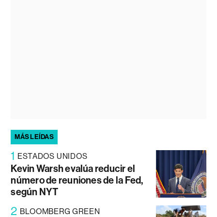
MÁS LEÍDAS
1
ESTADOS UNIDOS
Kevin Warsh evalúa reducir el
número de reuniones de la Fed,
según NYT
2
BLOOMBERG GREEN