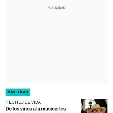
PUBLICIDAD
MÁS LEÍDAS
1
ESTILO DE VIDA
De los vinos a la música: los