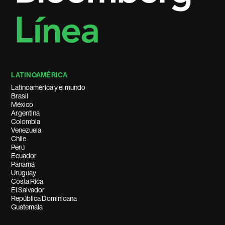
LATINOAMÉRICA
Latinoamérica y el mundo
Brasil
México
Argentina
Colombia
Venezuela
Chile
Perú
Ecuador
Panamá
Uruguay
Costa Rica
El Salvador
República Dominicana
Guatemala