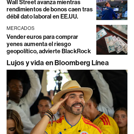
Wall Street avanza mientras
rendimientos de bonos caen tras
débil dato laboral en EE.UU.
MERCADOS
Vender euros para comprar
yenes aumenta el riesgo
geopolítico, advierte BlackRock
Lujos y vida en Bloomberg Línea