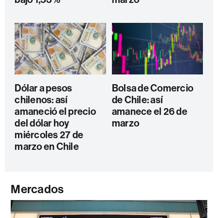
Dólar a pesos
Bolsa de Comercio
chilenos: así
de Chile: así
amaneció el precio
amanece el 26 de
del dólar hoy
marzo
miércoles 27 de
marzo en Chile
Mercados