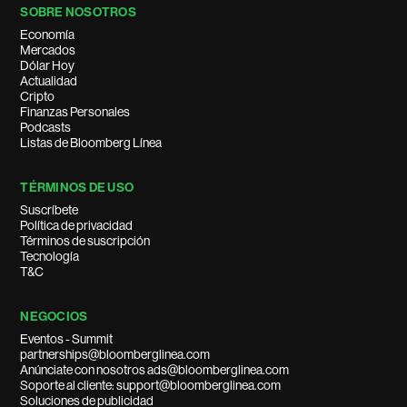
SOBRE NOSOTROS
Economía
Mercados
Dólar Hoy
Actualidad
Cripto
Finanzas Personales
Podcasts
Listas de Bloomberg Línea
TÉRMINOS DE USO
Suscríbete
Política de privacidad
Términos de suscripción
Tecnología
T&C
NEGOCIOS
Eventos - Summit
partnerships@bloomberglinea.com
Anúnciate con nosotros ads@bloomberglinea.com
Soporte al cliente: support@bloomberglinea.com
Soluciones de publicidad