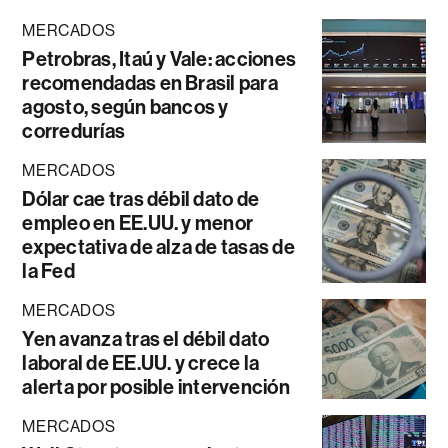
MERCADOS
Petrobras, Itaú y Vale: acciones
recomendadas en Brasil para
agosto, según bancos y
corredurías
MERCADOS
Dólar cae tras débil dato de
empleo en EE.UU. y menor
expectativa de alza de tasas de
la Fed
MERCADOS
Yen avanza tras el débil dato
laboral de EE.UU. y crece la
alerta por posible intervención
MERCADOS