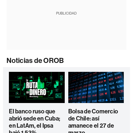
PUBLICIDAD
Noticias de OROB
El banco ruso que
Bolsa de Comercio
abrió sede en Cuba;
de Chile: así
en LatAm, el Ipsa
amanece el 27 de
bajó 1,53%
marzo