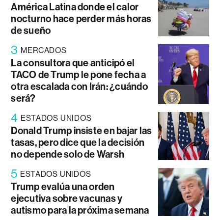
América Latina donde el calor
nocturno hace perder más horas
de sueño
3
MERCADOS
La consultora que anticipó el
TACO de Trump le pone fecha a
otra escalada con Irán: ¿cuándo
será?
4
ESTADOS UNIDOS
Donald Trump insiste en bajar las
tasas, pero dice que la decisión
no depende solo de Warsh
5
ESTADOS UNIDOS
Trump evalúa una orden
ejecutiva sobre vacunas y
autismo para la próxima semana