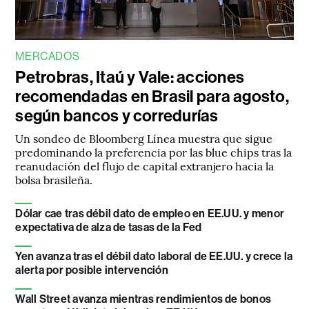
MERCADOS
Petrobras, Itaú y Vale: acciones
recomendadas en Brasil para agosto,
según bancos y corredurías
Un sondeo de Bloomberg Línea muestra que sigue
predominando la preferencia por las blue chips tras la
reanudación del flujo de capital extranjero hacia la
bolsa brasileña.
Dólar cae tras débil dato de empleo en EE.UU. y menor
expectativa de alza de tasas de la Fed
Yen avanza tras el débil dato laboral de EE.UU. y crece la
alerta por posible intervención
Wall Street avanza mientras rendimientos de bonos