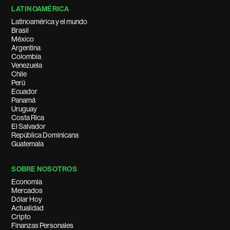
LATINOAMÉRICA
Latinoamérica y el mundo
Brasil
México
Argentina
Colombia
Venezuela
Chile
Perú
Ecuador
Panamá
Uruguay
Costa Rica
El Salvador
República Dominicana
Guatemala
SOBRE NOSOTROS
Economía
Mercados
Dólar Hoy
Actualidad
Cripto
Finanzas Personales