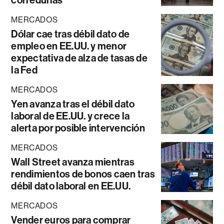
corredurías
MERCADOS
Dólar cae tras débil dato de
empleo en EE.UU. y menor
expectativa de alza de tasas de
la Fed
MERCADOS
Yen avanza tras el débil dato
laboral de EE.UU. y crece la
alerta por posible intervención
MERCADOS
Wall Street avanza mientras
rendimientos de bonos caen tras
débil dato laboral en EE.UU.
MERCADOS
Vender euros para comprar