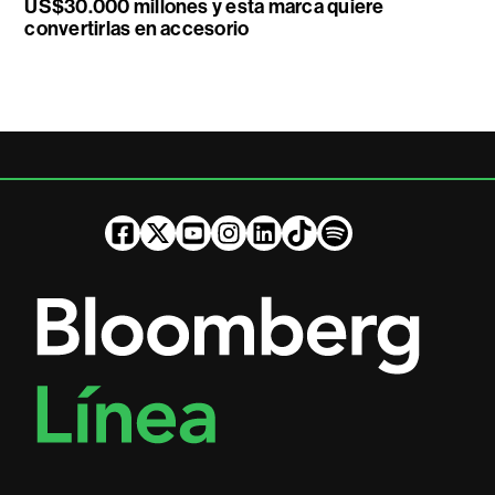
US$30.000 millones y esta marca quiere
convertirlas en accesorio