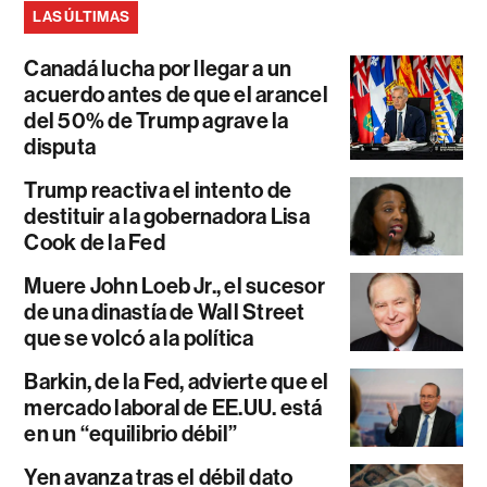
LAS ÚLTIMAS
Canadá lucha por llegar a un
acuerdo antes de que el arancel
del 50% de Trump agrave la
disputa
Trump reactiva el intento de
destituir a la gobernadora Lisa
Cook de la Fed
Muere John Loeb Jr., el sucesor
de una dinastía de Wall Street
que se volcó a la política
Barkin, de la Fed, advierte que el
mercado laboral de EE.UU. está
en un “equilibrio débil”
Yen avanza tras el débil dato