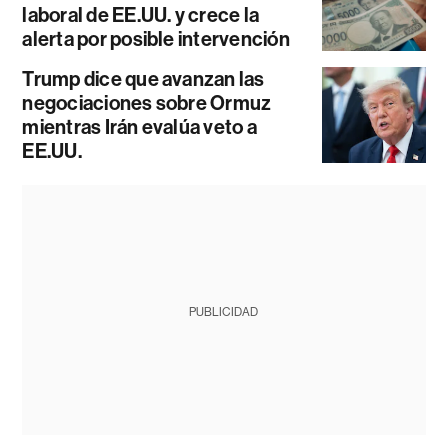
laboral de EE.UU. y crece la
alerta por posible intervención
Trump dice que avanzan las
negociaciones sobre Ormuz
mientras Irán evalúa veto a
EE.UU.
PUBLICIDAD