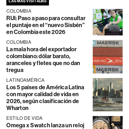
LAS MÁS VISITADAS
COLOMBIA
RUI: Paso a paso para consultar
el puntaje en el “nuevo Sisbén”
en Colombia este 2026
COLOMBIA
La mala hora del exportador
colombiano: dólar barato,
aranceles y fletes que no dan
tregua
LATINOAMÉRICA
Los 5 países de América Latina
con mayor calidad de vida en
2026, según clasificación de
Wharton
ESTILO DE VIDA
Omega x Swatch lanza un reloj