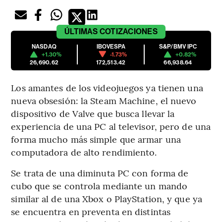
ÚLTIMAS
COTIZACIONES
NASDAQ
IBOVESPA
S&P/BMV IPC
+1.30%
-1.73%
+0.82%
26,690.62
172,513.42
66,938.64
Los amantes de los videojuegos ya tienen una
nueva obsesión: la Steam Machine, el nuevo
dispositivo de Valve que busca llevar la
experiencia de una PC al televisor, pero de una
forma mucho más simple que armar una
computadora de alto rendimiento.
Se trata de una diminuta PC con forma de
cubo que se controla mediante un mando
similar al de una Xbox o PlayStation, y que ya
se encuentra en preventa en distintas