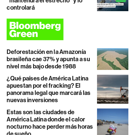
"mantendrá el estrecho" y lo
controlará
Deforestación en la Amazonía
brasileña cae 37% y apunta a su
nivel más bajo desde 1988
¿Qué países de América Latina
apuestan por el fracking? El
panorama legal que marcará las
nuevas inversiones
Estas son las ciudades de
América Latina donde el calor
nocturno hace perder más horas
de sueño