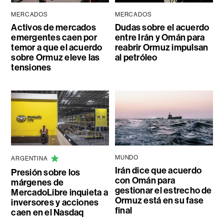
MERCADOS
MERCADOS
Activos de mercados
Dudas sobre el acuerdo
emergentes caen por
entre Irán y Omán para
temor a que el acuerdo
reabrir Ormuz impulsan
sobre Ormuz eleve las
al petróleo
tensiones
MUNDO
ARGENTINA
Irán dice que acuerdo
Presión sobre los
con Omán para
márgenes de
gestionar el estrecho de
MercadoLibre inquieta a
Ormuz está en su fase
inversores y acciones
final
caen en el Nasdaq