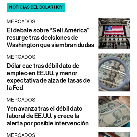
NOTICIAS DEL DÓLAR HOY
MERCADOS
El debate sobre “Sell América”
resurge tras decisiones de
Washington que siembran dudas
MERCADOS
Dólar cae tras débil dato de
empleo en EE.UU. y menor
expectativa de alza de tasas de
la Fed
MERCADOS
Yen avanza tras el débil dato
laboral de EE.UU. y crece la
alerta por posible intervención
MERCADOS