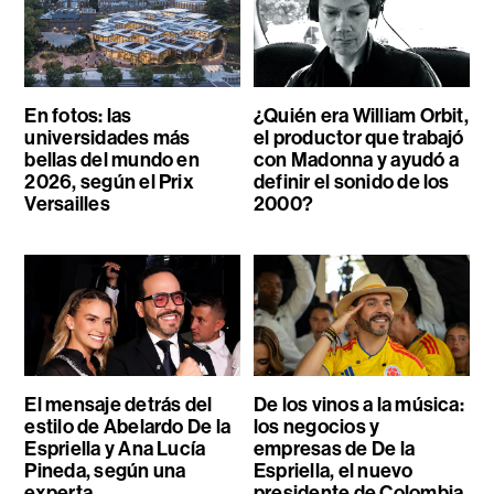
En fotos: las
¿Quién era William Orbit,
universidades más
el productor que trabajó
bellas del mundo en
con Madonna y ayudó a
2026, según el Prix
definir el sonido de los
Versailles
2000?
El mensaje detrás del
De los vinos a la música:
estilo de Abelardo De la
los negocios y
Espriella y Ana Lucía
empresas de De la
Pineda, según una
Espriella, el nuevo
experta
presidente de Colombia