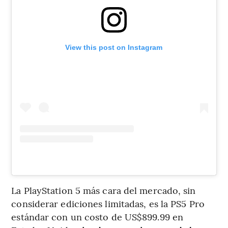
View this post on Instagram
La PlayStation 5 más cara del mercado, sin
considerar ediciones limitadas, es la PS5 Pro
estándar con un costo de US$899.99 en