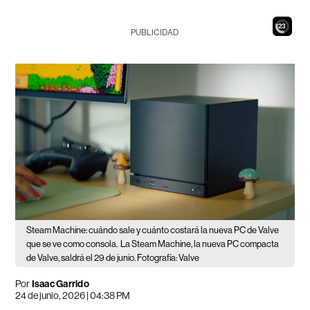
21
PUBLICIDAD
Steam Machine: cuándo sale y cuánto costará la nueva PC de Valve
que se ve como consola.
La Steam Machine, la nueva PC compacta
de Valve, saldrá el 29 de junio. Fotografía: Valve
Por
Isaac Garrido
24 de junio, 2026 | 04:38 PM