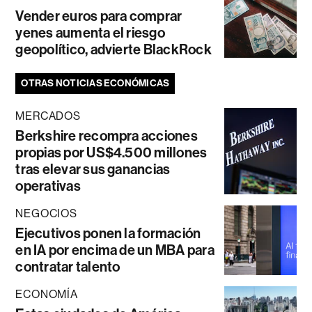
Vender euros para comprar
yenes aumenta el riesgo
geopolítico, advierte BlackRock
OTRAS NOTICIAS ECONÓMICAS
MERCADOS
Berkshire recompra acciones
propias por US$4.500 millones
tras elevar sus ganancias
operativas
NEGOCIOS
Ejecutivos ponen la formación
en IA por encima de un MBA para
contratar talento
ECONOMÍA