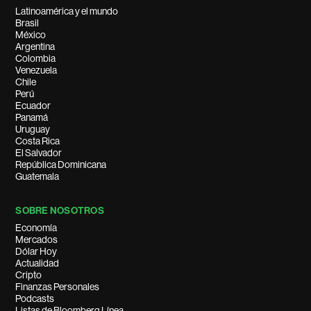
Latinoamérica y el mundo
Brasil
México
Argentina
Colombia
Venezuela
Chile
Perú
Ecuador
Panamá
Uruguay
Costa Rica
El Salvador
República Dominicana
Guatemala
SOBRE NOSOTROS
Economía
Mercados
Dólar Hoy
Actualidad
Cripto
Finanzas Personales
Podcasts
Listas de Bloomberg Línea