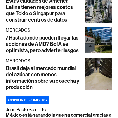
Estas ciudades de América
Latina tienen mejores costos
que Tokio o Singapur para
construir centros de datos
MERCADOS
¿Hasta dónde pueden llegar las
acciones de AMD? BofA es
optimista, pero advierte riesgos
MERCADOS
Brasil deja al mercado mundial
del azúcar con menos
información sobre su cosecha y
producción
OPINIÓN BLOOMBERG
Juan Pablo Spinetto
México está ganando la guerra comercial gracias a