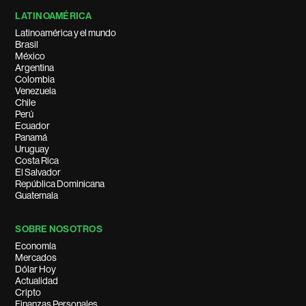
LATINOAMÉRICA
Latinoamérica y el mundo
Brasil
México
Argentina
Colombia
Venezuela
Chile
Perú
Ecuador
Panamá
Uruguay
Costa Rica
El Salvador
República Dominicana
Guatemala
SOBRE NOSOTROS
Economía
Mercados
Dólar Hoy
Actualidad
Cripto
Finanzas Personales