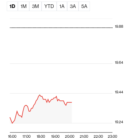
1D
1M
3M
YTD
1A
3A
5A
19.88
19.64
19.44
19.24
16:00
17:00
18:00
19:00
20:00
21:00
22:00
23:00