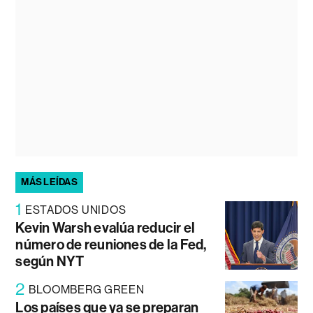
MÁS LEÍDAS
1
ESTADOS UNIDOS
Kevin Warsh evalúa reducir el
número de reuniones de la Fed,
según NYT
2
BLOOMBERG GREEN
Los países que ya se preparan