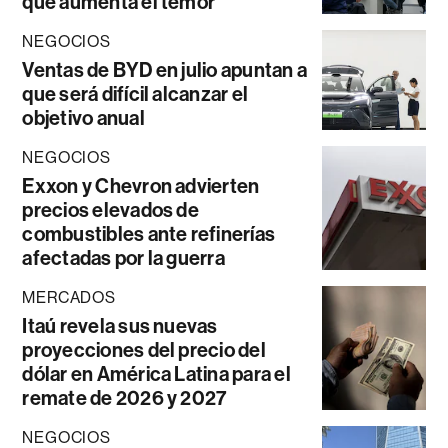
que aumenta el temor
NEGOCIOS
Ventas de BYD en julio apuntan a
que será difícil alcanzar el
objetivo anual
NEGOCIOS
Exxon y Chevron advierten
precios elevados de
combustibles ante refinerías
afectadas por la guerra
MERCADOS
Itaú revela sus nuevas
proyecciones del precio del
dólar en América Latina para el
remate de 2026 y 2027
NEGOCIOS