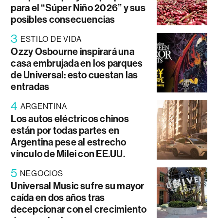
para el “Súper Niño 2026” y sus
posibles consecuencias
3
ESTILO DE VIDA
Ozzy Osbourne inspirará una
casa embrujada en los parques
de Universal: esto cuestan las
entradas
4
ARGENTINA
Los autos eléctricos chinos
están por todas partes en
Argentina pese al estrecho
vínculo de Milei con EE.UU.
5
NEGOCIOS
Universal Music sufre su mayor
caída en dos años tras
decepcionar con el crecimiento