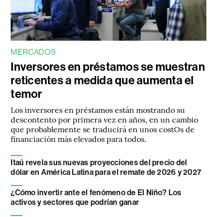
MERCADOS
Inversores en préstamos se muestran
reticentes a medida que aumenta el
temor
Los inversores en préstamos están mostrando su
descontento por primera vez en años, en un cambio
que probablemente se traducirá en unos costOs de
financiación más elevados para todos.
Itaú revela sus nuevas proyecciones del precio del
dólar en América Latina para el remate de 2026 y 2027
¿Cómo invertir ante el fenómeno de El Niño? Los
activos y sectores que podrían ganar