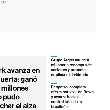
IDAD
Grupo Argos anuncia
millonaria recompra de
k avanza en
acciones y promete
duplicar el dividendo
uerta: ganó
millones
Ecopetrol completa
oferta por 25% de Brava
o pudo
y avanza hacia el
control total de la
char el alza
brasileña