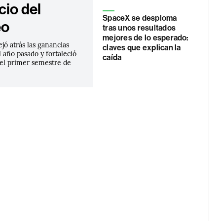
cio del
SpaceX se desploma
eo
tras unos resultados
mejores de lo esperado:
ejó atrás las ganancias
claves que explican la
 año pasado y fortaleció
caída
 el primer semestre de