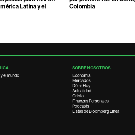
mérica Latina y el
Colombia
RICA
SOBRE NOSOTROS
 y el mundo
Economía
Mercados
Dólar Hoy
Actualidad
Cripto
Finanzas Personales
Podcasts
Listas de Bloomberg Línea