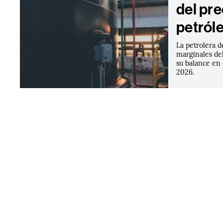
del pre
petról
La petrolera d
marginales del
su balance en
2026.