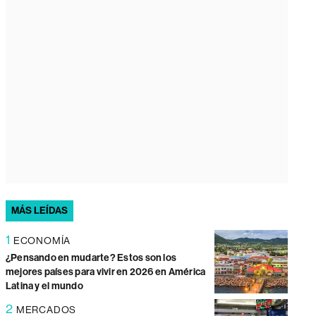
MÁS LEÍDAS
1
ECONOMÍA
¿Pensando en mudarte? Estos son los
mejores países para vivir en 2026 en América
Latina y el mundo
2
MERCADOS