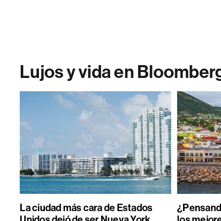
Lujos y vida en Bloomber
La ciudad más cara de Estados
¿Pensand
Unidos dejó de ser Nueva York
los mejore