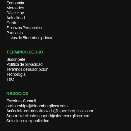
Economía
Mercados
Dólar Hoy
Actualidad
Cripto
Finanzas Personales
Podcasts
Listas de Bloomberg Línea
TÉRMINOS DE USO
Suscríbete
Política de privacidad
Términos de suscripción
Tecnología
T&C
NEGOCIOS
Eventos - Summit
partnerships@bloomberglinea.com
Anúnciate con nosotros ads@bloomberglinea.com
Soporte al cliente: support@bloomberglinea.com
Soluciones de publicidad