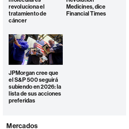
revoluciona el
Medicines, dice
tratamiento de
Financial Times
cáncer
JPMorgan cree que
el S&P 500 seguirá
subiendo en 2026: la
lista de sus acciones
preferidas
Mercados