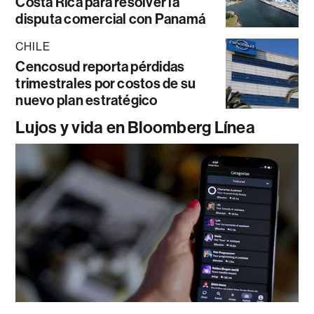
Costa Rica para resolver la
disputa comercial con Panamá
CHILE
Cencosud reporta pérdidas
trimestrales por costos de su
nuevo plan estratégico
Lujos y vida en Bloomberg Línea