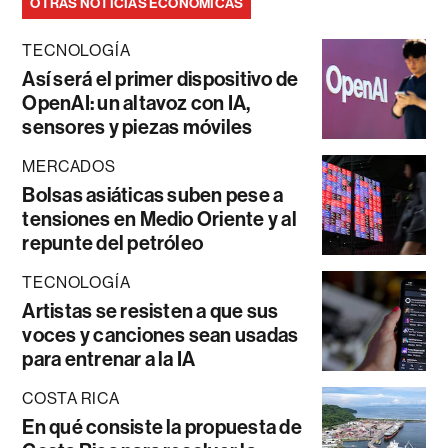
OTRAS NOTICIAS ECONÓMICAS
TECNOLOGÍA
Así será el primer dispositivo de
OpenAI: un altavoz con IA,
sensores y piezas móviles
MERCADOS
Bolsas asiáticas suben pese a
tensiones en Medio Oriente y al
repunte del petróleo
TECNOLOGÍA
Artistas se resisten a que sus
voces y canciones sean usadas
para entrenar a la IA
COSTA RICA
En qué consiste la propuesta de