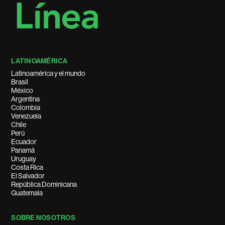
LATINOAMÉRICA
Latinoamérica y el mundo
Brasil
México
Argentina
Colombia
Venezuela
Chile
Perú
Ecuador
Panamá
Uruguay
Costa Rica
El Salvador
República Dominicana
Guatemala
SOBRE NOSOTROS