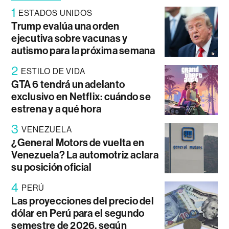
1
ESTADOS UNIDOS
Trump evalúa una orden
ejecutiva sobre vacunas y
autismo para la próxima semana
2
ESTILO DE VIDA
GTA 6 tendrá un adelanto
exclusivo en Netflix: cuándo se
estrena y a qué hora
3
VENEZUELA
¿General Motors de vuelta en
Venezuela? La automotriz aclara
su posición oficial
4
PERÚ
Las proyecciones del precio del
dólar en Perú para el segundo
semestre de 2026, según