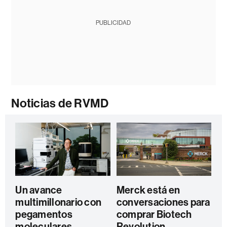
PUBLICIDAD
Noticias de RVMD
Un avance
Merck está en
multimillonario con
conversaciones para
pegamentos
comprar Biotech
moleculares
Revolution