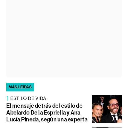
MÁS LEÍDAS
1
ESTILO DE VIDA
El mensaje detrás del estilo de
Abelardo De la Espriella y Ana
Lucía Pineda, según una experta