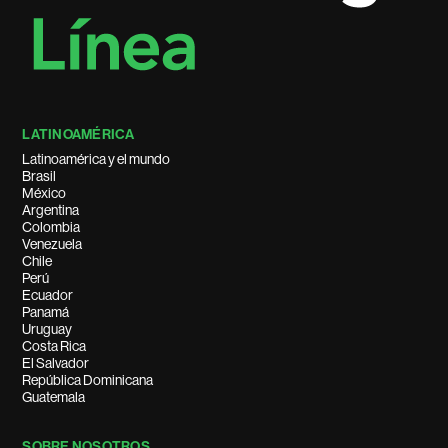
LATINOAMÉRICA
Latinoamérica y el mundo
Brasil
México
Argentina
Colombia
Venezuela
Chile
Perú
Ecuador
Panamá
Uruguay
Costa Rica
El Salvador
República Dominicana
Guatemala
SOBRE NOSOTROS