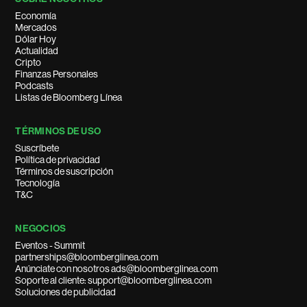
Economía
Mercados
Dólar Hoy
Actualidad
Cripto
Finanzas Personales
Podcasts
Listas de Bloomberg Línea
TÉRMINOS DE USO
Suscríbete
Política de privacidad
Términos de suscripción
Tecnología
T&C
NEGOCIOS
Eventos - Summit
partnerships@bloomberglinea.com
Anúnciate con nosotros ads@bloomberglinea.com
Soporte al cliente: support@bloomberglinea.com
Soluciones de publicidad