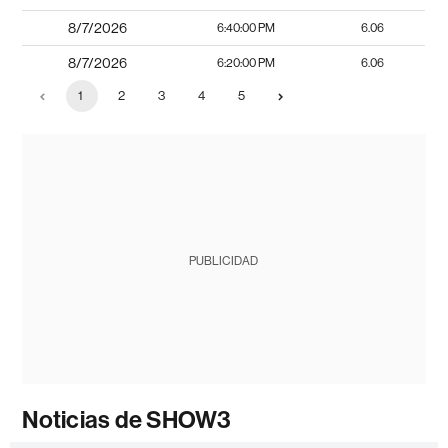
8/7/2026
6:40:00 PM
6.06
8/7/2026
6:20:00 PM
6.06
1
2
3
4
5
PUBLICIDAD
Noticias de SHOW3