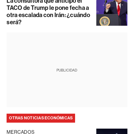
La consultora que anticipó el
TACO de Trump le pone fecha a
otra escalada con Irán: ¿cuándo
será?
PUBLICIDAD
OTRAS NOTICIAS ECONÓMICAS
MERCADOS