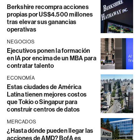
Berkshire recompra acciones
propias por US$4.500 millones
tras elevar sus ganancias
operativas
NEGOCIOS
Ejecutivos ponen la formación
en IA por encima de un MBA para
contratar talento
ECONOMÍA
Estas ciudades de América
Latina tienen mejores costos
que Tokio o Singapur para
construir centros de datos
MERCADOS
¿Hasta dónde pueden llegar las
acciones de AMD? BofA es