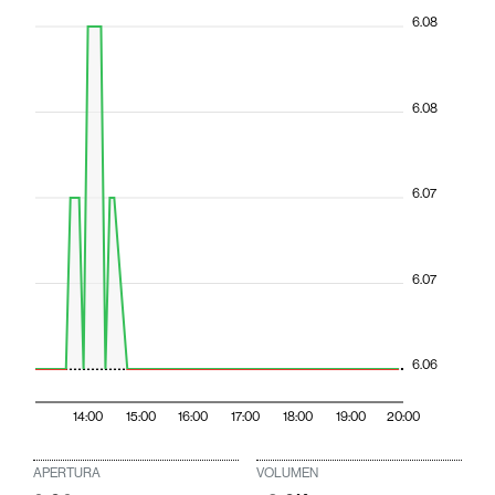
6.08
6.08
6.07
6.07
6.06
14:00
15:00
16:00
17:00
18:00
19:00
20:00
APERTURA
VOLUMEN