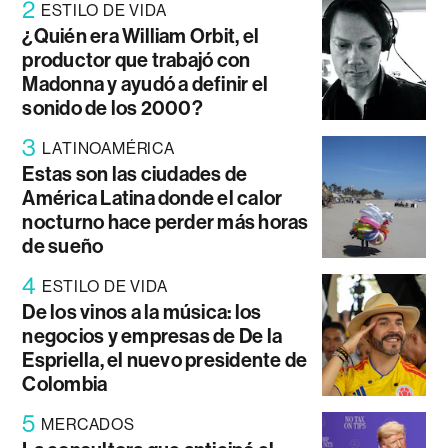
2
ESTILO DE VIDA
¿Quién era William Orbit, el
productor que trabajó con
Madonna y ayudó a definir el
sonido de los 2000?
3
LATINOAMÉRICA
Estas son las ciudades de
América Latina donde el calor
nocturno hace perder más horas
de sueño
4
ESTILO DE VIDA
De los vinos a la música: los
negocios y empresas de De la
Espriella, el nuevo presidente de
Colombia
5
MERCADOS