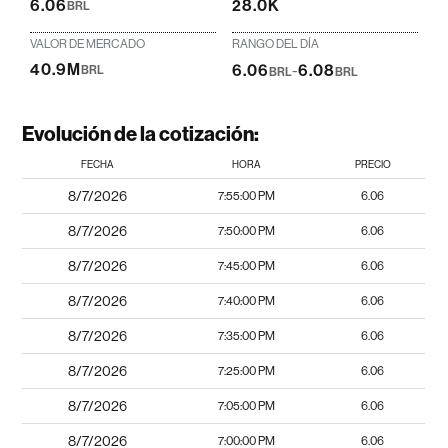
6.06
28.0K
BRL
VALOR DE MERCADO
RANGO DEL DÍA
40.9M
6.06
-
6.08
BRL
BRL
BRL
Evolución de la cotización:
FECHA
HORA
PRECIO
8/7/2026
7:55:00 PM
6.06
8/7/2026
7:50:00 PM
6.06
8/7/2026
7:45:00 PM
6.06
8/7/2026
7:40:00 PM
6.06
8/7/2026
7:35:00 PM
6.06
8/7/2026
7:25:00 PM
6.06
8/7/2026
7:05:00 PM
6.06
8/7/2026
7:00:00 PM
6.06