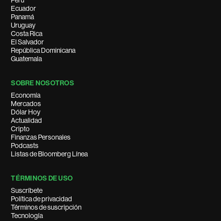
Perú
Ecuador
Panamá
Uruguay
Costa Rica
El Salvador
República Dominicana
Guatemala
SOBRE NOSOTROS
Economía
Mercados
Dólar Hoy
Actualidad
Cripto
Finanzas Personales
Podcasts
Listas de Bloomberg Línea
TÉRMINOS DE USO
Suscríbete
Política de privacidad
Términos de suscripción
Tecnología