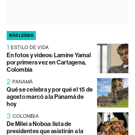
MÁS LEÍDAS
1
ESTILO DE VIDA
En fotos y videos: Lamine Yamal
por primera vez en Cartagena,
Colombia
2
PANAMÁ
Qué se celebra y por qué el 15 de
agosto marcó a la Panamá de
hoy
3
COLOMBIA
De Milei a Noboa: lista de
presidentes que asistirán a la