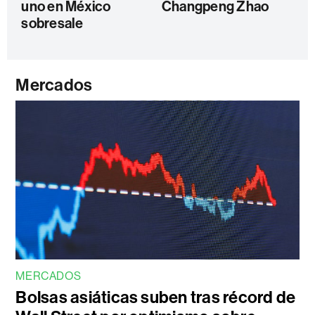
uno en México
Changpeng Zhao
sobresale
Mercados
MERCADOS
Bolsas asiáticas suben tras récord de