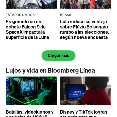
ESTADOS UNIDOS
BRASIL
Fragmento de un
Lula reduce su ventaja
cohete Falcon 9 de
sobre Flávio Bolsonaro
SpaceX impacta la
rumbo a las elecciones,
superficie de la Luna
según nueva encuesta
Cargar más
Lujos y vida en Bloomberg Línea
Batallas, videojuegos y
Disney y TikTok logran