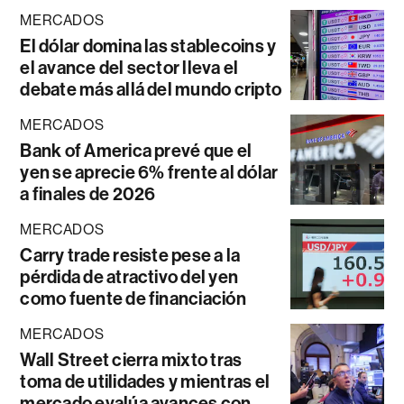
MERCADOS
El dólar domina las stablecoins y
el avance del sector lleva el
debate más allá del mundo cripto
MERCADOS
Bank of America prevé que el
yen se aprecie 6% frente al dólar
a finales de 2026
MERCADOS
Carry trade resiste pese a la
pérdida de atractivo del yen
como fuente de financiación
MERCADOS
Wall Street cierra mixto tras
toma de utilidades y mientras el
mercado evalúa avances con