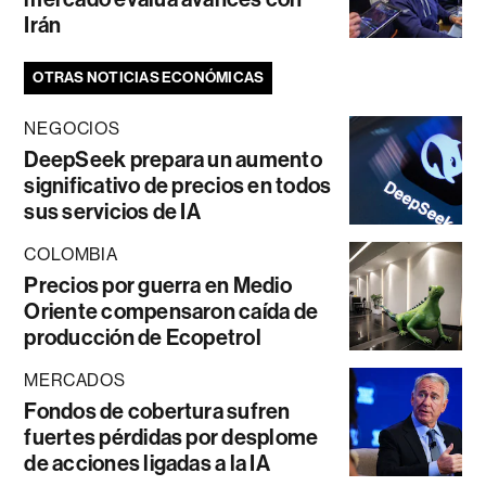
Irán
OTRAS NOTICIAS ECONÓMICAS
NEGOCIOS
DeepSeek prepara un aumento
significativo de precios en todos
sus servicios de IA
COLOMBIA
Precios por guerra en Medio
Oriente compensaron caída de
producción de Ecopetrol
MERCADOS
Fondos de cobertura sufren
fuertes pérdidas por desplome
de acciones ligadas a la IA