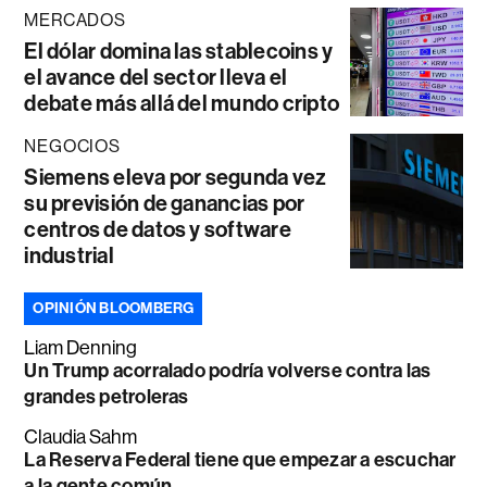
MERCADOS
El dólar domina las stablecoins y
el avance del sector lleva el
debate más allá del mundo cripto
NEGOCIOS
Siemens eleva por segunda vez
su previsión de ganancias por
centros de datos y software
industrial
OPINIÓN BLOOMBERG
Liam Denning
Un Trump acorralado podría volverse contra las
grandes petroleras
Claudia Sahm
La Reserva Federal tiene que empezar a escuchar
a la gente común