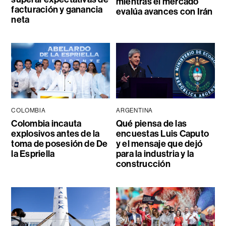
mientras el mercado
facturación y ganancia
evalúa avances con Irán
neta
COLOMBIA
ARGENTINA
Colombia incauta
Qué piensa de las
explosivos antes de la
encuestas Luis Caputo
toma de posesión de De
y el mensaje que dejó
la Espriella
para la industria y la
construcción