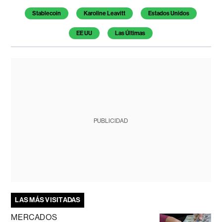
Stablecoin
Karoline Leavitt
Estados Unidos
EE UU
Las Últimas
PUBLICIDAD
LAS MÁS VISITADAS
MERCADOS