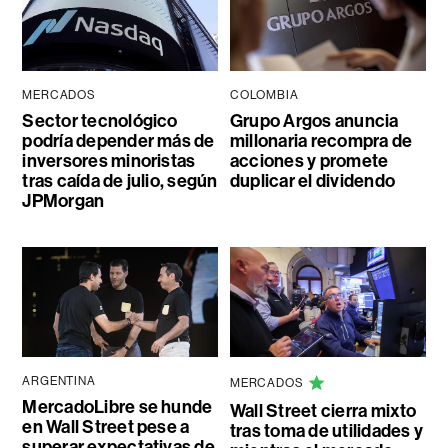
MERCADOS
COLOMBIA
Sector tecnológico
Grupo Argos anuncia
podría depender más de
millonaria recompra de
inversores minoristas
acciones y promete
tras caída de julio, según
duplicar el dividendo
JPMorgan
ARGENTINA
MERCADOS
MercadoLibre se hunde
Wall Street cierra mixto
en Wall Street pese a
tras toma de utilidades y
superar expectativas de