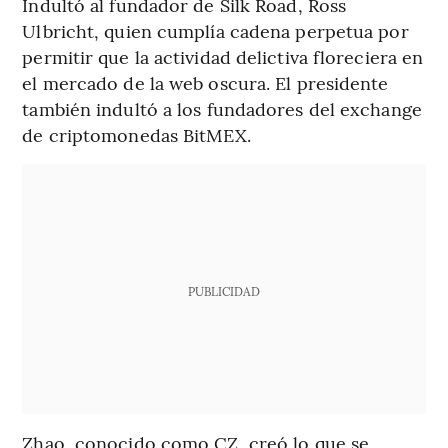
Indultó al fundador de Silk Road, Ross
Ulbricht, quien cumplía cadena perpetua por
permitir que la actividad delictiva floreciera en
el mercado de la web oscura. El presidente
también indultó a los fundadores del exchange
de criptomonedas BitMEX.
PUBLICIDAD
Zhao, conocido como CZ, creó lo que se