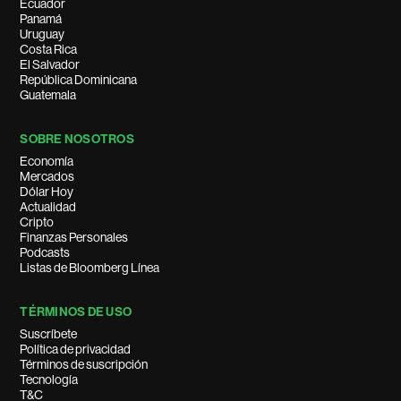
Ecuador
Panamá
Uruguay
Costa Rica
El Salvador
República Dominicana
Guatemala
SOBRE NOSOTROS
Economía
Mercados
Dólar Hoy
Actualidad
Cripto
Finanzas Personales
Podcasts
Listas de Bloomberg Línea
TÉRMINOS DE USO
Suscríbete
Política de privacidad
Términos de suscripción
Tecnología
T&C