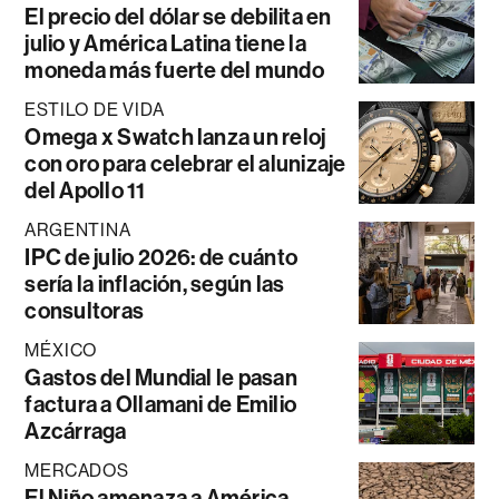
El precio del dólar se debilita en
julio y América Latina tiene la
moneda más fuerte del mundo
ESTILO DE VIDA
Omega x Swatch lanza un reloj
con oro para celebrar el alunizaje
del Apollo 11
ARGENTINA
IPC de julio 2026: de cuánto
sería la inflación, según las
consultoras
MÉXICO
Gastos del Mundial le pasan
factura a Ollamani de Emilio
Azcárraga
MERCADOS
El Niño amenaza a América