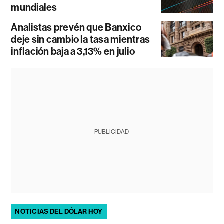
mundiales
Analistas prevén que Banxico
deje sin cambio la tasa mientras
inflación baja a 3,13% en julio
PUBLICIDAD
NOTICIAS DEL DÓLAR HOY