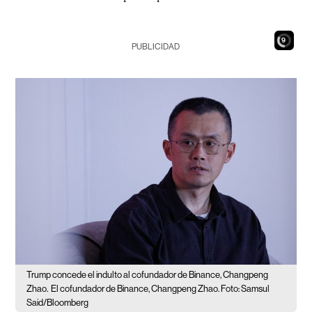
7
PUBLICIDAD
Trump concede el indulto al cofundador de Binance, Changpeng
Zhao.
El cofundador de Binance, Changpeng Zhao. Foto: Samsul
Said/Bloomberg