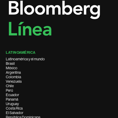
LATINOAMÉRICA
Latinoamérica y el mundo
Brasil
México
Argentina
Colombia
Venezuela
Chile
Perú
Ecuador
Panamá
Uruguay
Costa Rica
El Salvador
República Dominicana