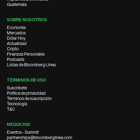
Guatemala
SOBRE NOSOTROS
Economía
Mercados
Dólar Hoy
Actualidad
Cripto
Finanzas Personales
Podcasts
Listas de Bloomberg Línea
TÉRMINOS DE USO
Suscríbete
Política de privacidad
Términos de suscripción
Tecnología
T&C
NEGOCIOS
Eventos - Summit
partnerships@bloomberglinea.com