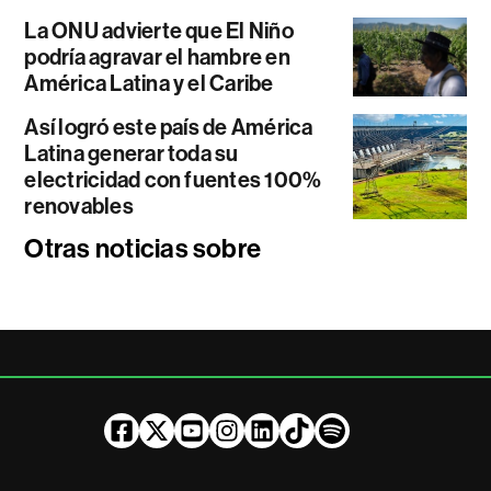
La ONU advierte que El Niño
podría agravar el hambre en
América Latina y el Caribe
Así logró este país de América
Latina generar toda su
electricidad con fuentes 100%
renovables
Otras noticias sobre