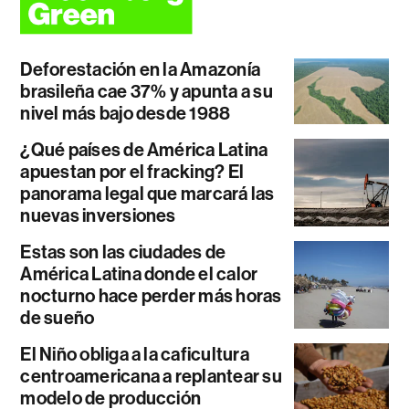
Deforestación en la Amazonía
brasileña cae 37% y apunta a su
nivel más bajo desde 1988
¿Qué países de América Latina
apuestan por el fracking? El
panorama legal que marcará las
nuevas inversiones
Estas son las ciudades de
América Latina donde el calor
nocturno hace perder más horas
de sueño
El Niño obliga a la caficultura
centroamericana a replantear su
modelo de producción