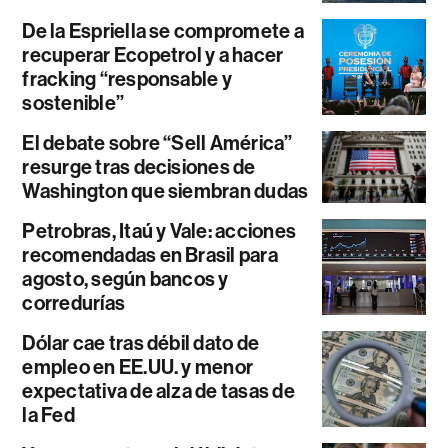
De la Espriella se compromete a
recuperar Ecopetrol y a hacer
fracking “responsable y
sostenible”
El debate sobre “Sell América”
resurge tras decisiones de
Washington que siembran dudas
Petrobras, Itaú y Vale: acciones
recomendadas en Brasil para
agosto, según bancos y
corredurías
Dólar cae tras débil dato de
empleo en EE.UU. y menor
expectativa de alza de tasas de
la Fed