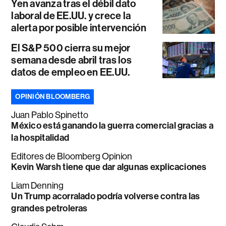
Yen avanza tras el débil dato
laboral de EE.UU. y crece la
alerta por posible intervención
El S&P 500 cierra su mejor
semana desde abril tras los
datos de empleo en EE.UU.
OPINIÓN BLOOMBERG
Juan Pablo Spinetto
México está ganando la guerra comercial gracias a
la hospitalidad
Editores de Bloomberg Opinion
Kevin Warsh tiene que dar algunas explicaciones
Liam Denning
Un Trump acorralado podría volverse contra las
grandes petroleras