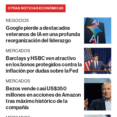
OTRAS NOTICIAS ECONÓMICAS
NEGOCIOS
Google pierde a destacados
veteranos de IA en una profunda
reorganización del liderazgo
MERCADOS
Barclays y HSBC ven atractivo
en los bonos protegidos contra la
inflación por dudas sobre la Fed
MERCADOS
Bezos vende casi US$350
millones en acciones de Amazon
tras máximo histórico de la
compañía