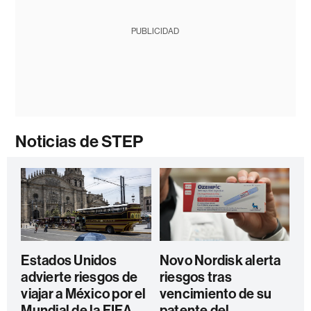
PUBLICIDAD
Noticias de STEP
Estados Unidos
Novo Nordisk alerta
advierte riesgos de
riesgos tras
viajar a México por el
vencimiento de su
Mundial de la FIFA
patente del