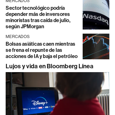
MERCADOS
Sector tecnológico podría
depender más de inversores
minoristas tras caída de julio,
según JPMorgan
MERCADOS
Bolsas asiáticas caen mientras
se frena el repunte de las
acciones de IA y baja el petróleo
Lujos y vida en Bloomberg Línea