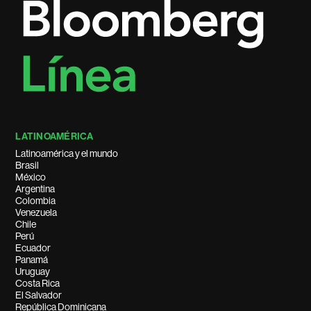
LATINOAMÉRICA
Latinoamérica y el mundo
Brasil
México
Argentina
Colombia
Venezuela
Chile
Perú
Ecuador
Panamá
Uruguay
Costa Rica
El Salvador
República Dominicana