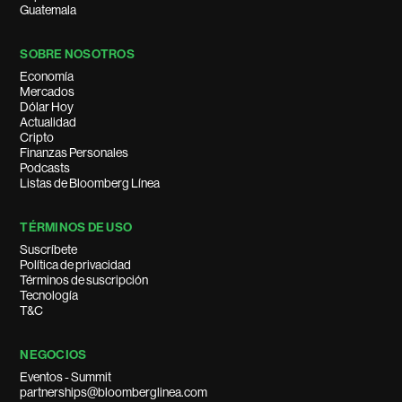
Guatemala
SOBRE NOSOTROS
Economía
Mercados
Dólar Hoy
Actualidad
Cripto
Finanzas Personales
Podcasts
Listas de Bloomberg Línea
TÉRMINOS DE USO
Suscríbete
Política de privacidad
Términos de suscripción
Tecnología
T&C
NEGOCIOS
Eventos - Summit
partnerships@bloomberglinea.com