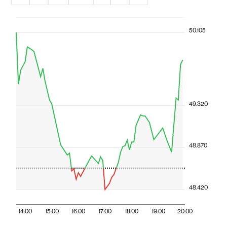
50.105
49.320
48.870
48.420
14:00
15:00
16:00
17:00
18:00
19:00
20:00