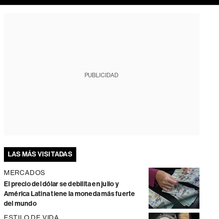
PUBLICIDAD
LAS MÁS VISITADAS
MERCADOS
El precio del dólar se debilita en julio y
América Latina tiene la moneda más fuerte
del mundo
ESTILO DE VIDA