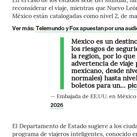
reconsiderar el viaje, mientras que Nuevo Leó
México están catalogadas como nivel 2, de m
Ver más:
Telemundo y Fox apuestan por una audi
México es un destino
los riesgos de segur
la región, por lo que
advertencia de viaje
mexicano, desde nive
normales) hasta nivel 
boletos para un…
pi
— Embajada de EE.UU. en Méxi
2026
El Departamento de Estado sugiere a los ciud
programa de viajeros inteligentes, conocido 