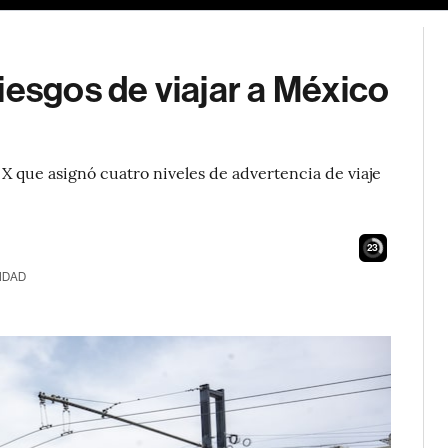
iesgos de viajar a México
X que asignó cuatro niveles de advertencia de viaje
21
IDAD