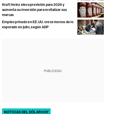
Kraft Heinz eleva previsión para 2026 y
aumenta su inversión para revitalizar sus
marcas
Empleo privado en EE.UU. crece menos de lo
esperado en julio, según ADP
PUBLICIDAD
NOTICIAS DEL DÓLAR HOY