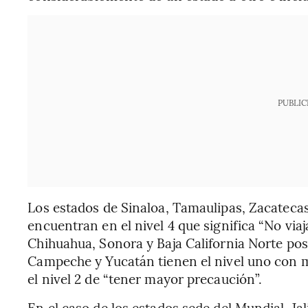
PUBLIC
Los estados de Sinaloa, Tamaulipas, Zacateca
encuentran en el nivel 4 que significa “No via
Chihuahua, Sonora y Baja California Norte pose
Campeche y Yucatán tienen el nivel uno con me
el nivel 2 de “tener mayor precaución”.
En el caso de los estados sede del Mundial, Jal