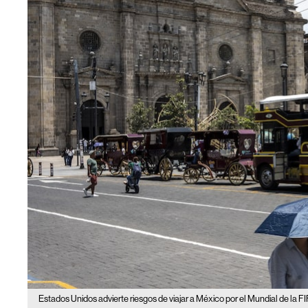
Estados Unidos advierte riesgos de viajar a México por el Mundial de la F