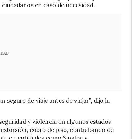
 ciudadanos en caso de necesidad.
IDAD
eguro de viaje antes de viajar”, dijo la
seguridad y violencia en algunos estados
 extorsión, cobro de piso, contrabando de
ente en entidades como Sinaloa y