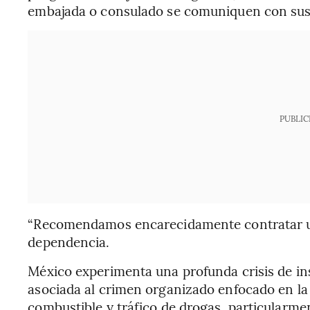
embajada o consulado se comuniquen con sus
PUBLIC
“Recomendamos encarecidamente contratar un s
dependencia.
México experimenta una profunda crisis de in
asociada al crimen organizado enfocado en la
combustible y tráfico de drogas, particularm