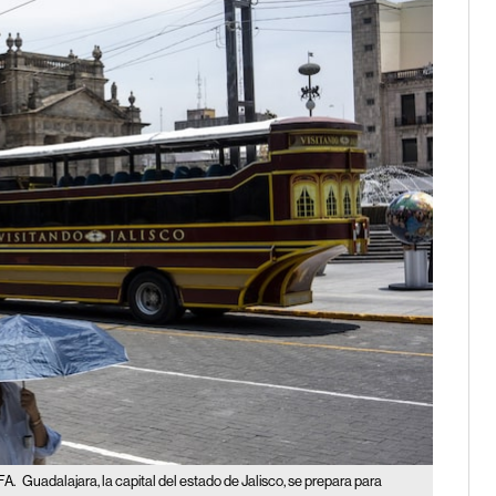
IFA.
Guadalajara, la capital del estado de Jalisco, se prepara para