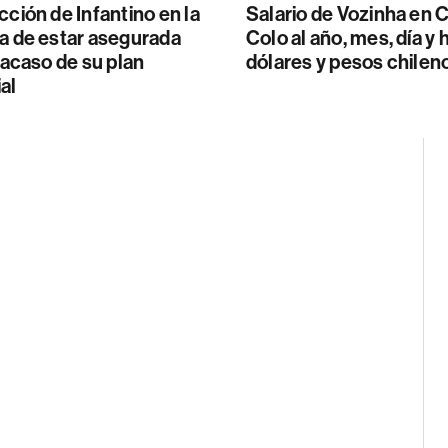
cción de Infantino en la
Salario de Vozinha en 
a de estar asegurada
Colo al año, mes, día y 
fracaso de su plan
dólares y pesos chilen
al