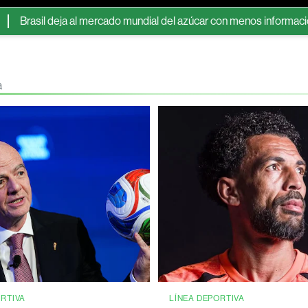
deja al mercado mundial del azúcar con menos información sobre s
a
ORTIVA
LÍNEA DEPORTIVA