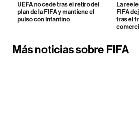
UEFA no cede tras el retiro del
La reele
plan de la FIFA y mantiene el
FIFA dej
pulso con Infantino
tras el 
comerci
Más noticias sobre FIFA