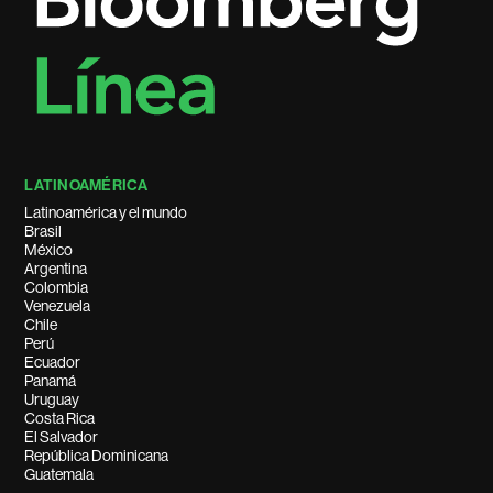
LATINOAMÉRICA
Latinoamérica y el mundo
Brasil
México
Argentina
Colombia
Venezuela
Chile
Perú
Ecuador
Panamá
Uruguay
Costa Rica
El Salvador
República Dominicana
Guatemala