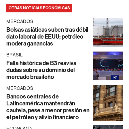
OTRAS NOTICIAS ECONÓMICAS
MERCADOS
Bolsas asiáticas suben tras débil
dato laboral de EEUU; petróleo
modera ganancias
BRASIL
Falla histórica de B3 reaviva
dudas sobre su dominio del
mercado brasileño
MERCADOS
Bancos centrales de
Latinoamérica mantendrán
cautela, pese a menor presión en
el petróleo y alivio financiero
ECONOMÍA