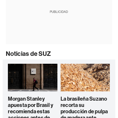
PUBLICIDAD
Noticias de SUZ
Morgan Stanley
La brasileña Suzano
apuesta por Brasil y
recorta su
recomienda estas
producción de pulpa
acciones antes de
de madera ante