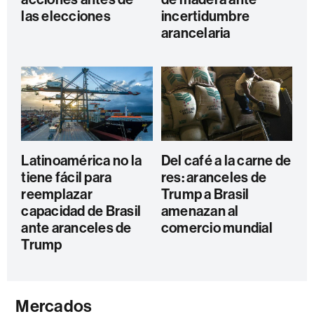
las elecciones
incertidumbre
arancelaria
Latinoamérica no la
Del café a la carne de
tiene fácil para
res: aranceles de
reemplazar
Trump a Brasil
capacidad de Brasil
amenazan al
ante aranceles de
comercio mundial
Trump
Mercados