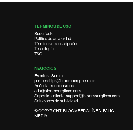
TÉRMINOS DE USO
Suscríbete
Política de privacidad
Términos de suscripción
Tecnología
T&C
NEGOCIOS
Eventos - Summit
partnerships@bloomberglinea.com
Anúnciate con nosotros
ads@bloomberglinea.com
Soporte al cliente: support@bloomberglinea.com
Soluciones de publicidad
© COPYRIGHT, BLOOMBERG LÍNEA | FALIC
MEDIA