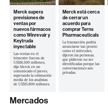
Merck supera
Merck está cerca
previsiones de
de cerrar un
ventas por
acuerdo para
nuevos fármacos
comprar Terns
como Winrevair y
Pharmaceuticals
Keytruda
La transacción podría
inyectable
anunciarse tan pronto
como el miércoles,
Las ventas en el
dijeron las personas,
trimestre fueron de
que pidieron no ser
US$16.300 millones,
identificadas porque las
dijo Merck en un
conversaciones son
comunicado el jueves,
privadas.
superando la estimación
media de los analistas
de US$15.800 millones.
Mercados