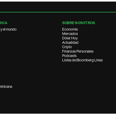
RICA
SOBRE NOSOTROS
 y el mundo
Economía
Mercados
Dólar Hoy
Actualidad
Cripto
Finanzas Personales
Podcasts
Listas de Bloomberg Línea
minicana