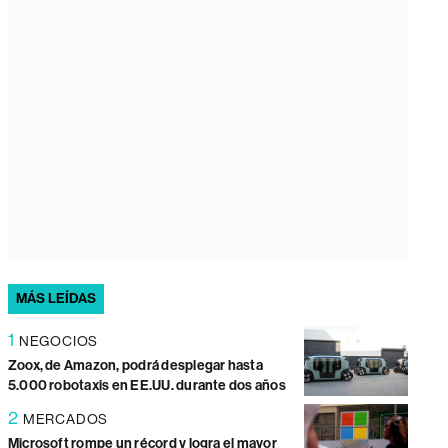
MÁS LEÍDAS
1
NEGOCIOS
Zoox, de Amazon, podrá desplegar hasta
5.000 robotaxis en EE.UU. durante dos años
2
MERCADOS
Microsoft rompe un récord y logra el mayor