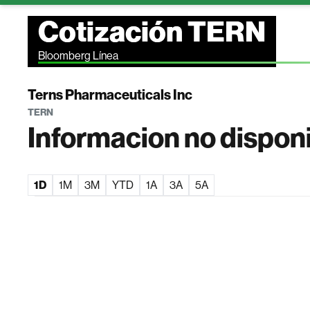
Cotización TERN
Bloomberg Línea
Terns Pharmaceuticals Inc
TERN
Informacion no dispon
1D
1M
3M
YTD
1A
3A
5A