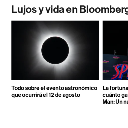
Lujos y vida en Bloomber
Todo sobre el evento astronómico
La fortun
que ocurrirá el 12 de agosto
cuánto gan
Man: Un n