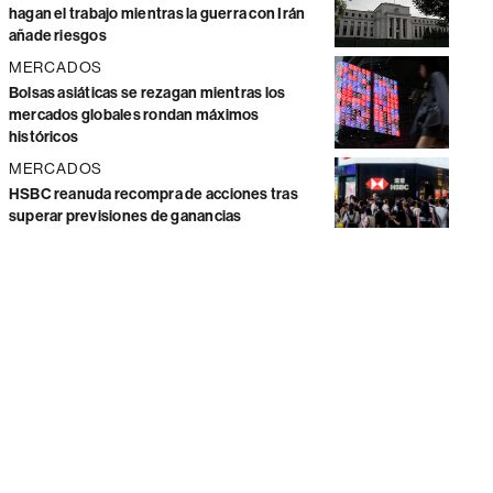
hagan el trabajo mientras la guerra con Irán
añade riesgos
MERCADOS
Bolsas asiáticas se rezagan mientras los
mercados globales rondan máximos
históricos
MERCADOS
HSBC reanuda recompra de acciones tras
superar previsiones de ganancias