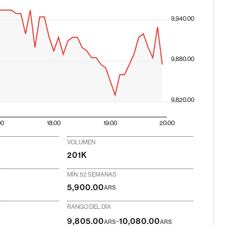
9,940.00
9,880.00
9,820.00
00
18:00
19:00
20:00
VOLUMEN
201K
MÍN. 52 SEMANAS
5,900.00
ARS
RANGO DEL DÍA
-
9,805.00
10,080.00
ARS
ARS