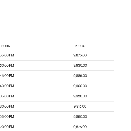
HORA
PRECIO
:55:00 PM
9,875.00
:50:00 PM
9,930.00
:45:00 PM
9,885.00
:40:00 PM
9,900.00
:35:00 PM
9,920.00
:30:00 PM
9,915.00
:25:00 PM
9,890.00
:20:00 PM
9,875.00