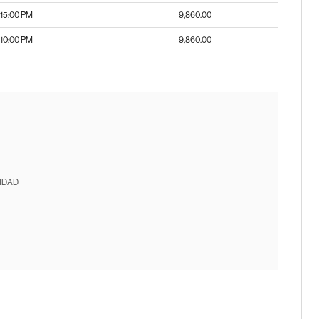
:15:00 PM
9,860.00
:10:00 PM
9,860.00
IDAD