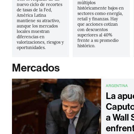
múltiplos
nuevo ciclo de recortes
históricamente bajos en
de tasas de la Fed,
sectores como energía,
América Latina
retail y finanzas. Hay
mantiene su atractivo,
que acciones cotizan
aunque los mercados
con descuentos
locales muestran
superiores al 40%
diferencias en
frente a su promedio
valorizaciones, riesgos y
histórico.
oportunidades.
Mercados
ARGENTINA
La apu
Caputo
a Wall 
enfren