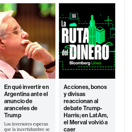
En qué invertir en
Acciones, bonos
Argentina ante el
y divisas
anuncio de
reaccionan al
aranceles de
debate Trump-
Trump
Harris; en LatAm,
el Merval volvió a
Los inversores esperan
caer
que la incertidumbre se