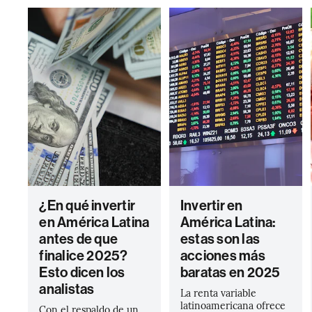
¿En qué invertir
Invertir en
en América Latina
América Latina:
antes de que
estas son las
finalice 2025?
acciones más
Esto dicen los
baratas en 2025
analistas
La renta variable
latinoamericana ofrece
Con el respaldo de un