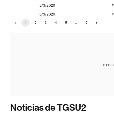
8/3/2026
7
8/3/2026
7
1
2
3
4
5
…
8
PUBLIC
Noticias de TGSU2