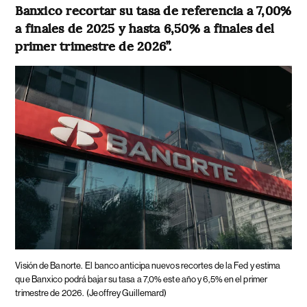
Banxico recortar su tasa de referencia a 7,00%
a finales de 2025 y hasta 6,50% a finales del
primer trimestre de 2026”.
Visión de Banorte.
El banco anticipa nuevos recortes de la Fed y estima
que Banxico podrá bajar su tasa a 7,0% este año y 6,5% en el primer
trimestre de 2026.
(Jeoffrey Guillemard)