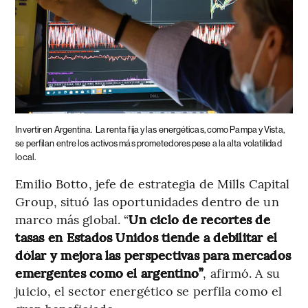
Invertir en Argentina.
La renta fija y las energéticas, como Pampa y Vista,
se perfilan entre los activos más prometedores pese a la alta volatilidad
local.
Emilio Botto, jefe de estrategia de Mills Capital
Group, situó las oportunidades dentro de un
marco más global. “
Un ciclo de recortes de
tasas en Estados Unidos tiende a debilitar el
dólar y mejora las perspectivas para mercados
emergentes como el argentino”
, afirmó. A su
juicio, el sector energético se perfila como el