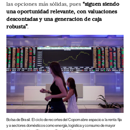
las opciones más sólidas, pues
“siguen siendo
una oportunidad relevante, con valuaciones
descontadas y una generación de caja
robusta”
.
Bolsa de Brasil.
El ciclo de recortes del Copom abre espacio a la renta fija
y a sectores domésticos como energía, logística y consumo de mayor