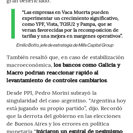
gran beneficiado.
“Las empresas en Vaca Muerta pueden
experimentar un crecimiento significativo,
como YPF, Vista, TGSU2 y Pampa, que se
verían favorecidas por la recomposición de
tarifas y una mejora en márgenes operativos”.
Emilio Botto, jefe de estrategia de Mills Capital Group
También resaltó que, en caso de estabilización
macroeconómica,
los bancos como Galicia y
Macro podrían reaccionar rápido al
levantamiento de controles cambiarios
.
Desde PPI, Pedro Morini subrayó la
singularidad del caso argentino. “Argentina hoy
está jugando su propio partido”, dijo. Recordó
que la derrota del gobierno en las elecciones
de Buenos Aires y los errores en política
monetaria “
iniciaron un espiral de pesimismo