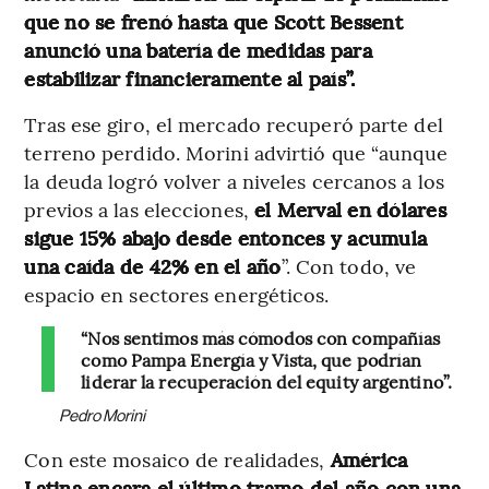
que no se frenó hasta que Scott Bessent
anunció una batería de medidas para
estabilizar financieramente al país”.
Tras ese giro, el mercado recuperó parte del
terreno perdido. Morini advirtió que “aunque
la deuda logró volver a niveles cercanos a los
previos a las elecciones,
el Merval en dólares
sigue 15% abajo desde entonces y acumula
una caída de 42% en el año
”. Con todo, ve
espacio en sectores energéticos.
“Nos sentimos más cómodos con compañías
como Pampa Energía y Vista, que podrían
liderar la recuperación del equity argentino”.
Pedro Morini
Con este mosaico de realidades,
América
Latina encara el último tramo del año con una