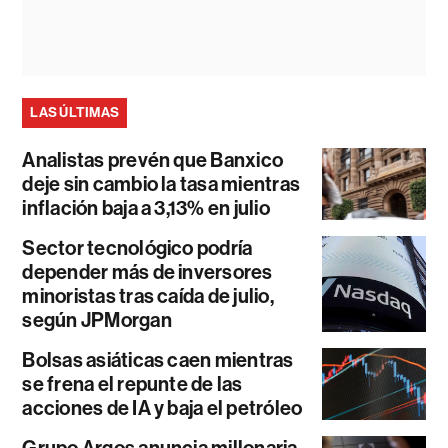
LAS ÚLTIMAS
Analistas prevén que Banxico
deje sin cambio la tasa mientras
inflación baja a 3,13% en julio
Sector tecnológico podría
depender más de inversores
minoristas tras caída de julio,
según JPMorgan
Bolsas asiáticas caen mientras
se frena el repunte de las
acciones de IA y baja el petróleo
Grupo Argos anuncia millonaria