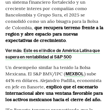
un sistema financiero fortalecido y un
creciente interes por compañías como
Bancolombia y Grupo Sura, el 2025 se
consolidó como un año bisagra para la Bolsa
de Colombia,
que recupera terreno frente a la
región y abre espacio para nuevas
expectativas de crecimiento
.
Ver más:
Este es el índice de América Latina que
supera en rentabilidad al S&P 500
Un desempeño similar ha tenido la Bolsa
Mexicana. El S&P BMV/IPC (
) sube
MEXBOL
44% en dólares. Alejandro Padilla, economista
en jefe en Banorte,
explicó que el escenario
internacional abre una ventana favorable para
los activos mexicanos hacia el cierre del año.
“En Banorte tenemos pronosticado que la