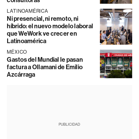
LATINOAMÉRICA
Ni presencial, ni remoto, ni
híbrido: el nuevo modelo laboral
que WeWork ve crecer en
Latinoamérica
MÉXICO
Gastos del Mundial le pasan
factura a Ollamani de Emilio
Azcárraga
PUBLICIDAD