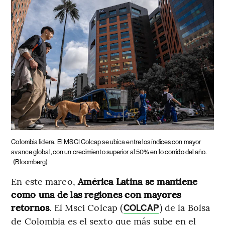
Colombia lidera.
El MSCI Colcap se ubica entre los índices con mayor
avance global, con un crecimiento superior al 50% en lo corrido del año.
(Bloomberg)
En este marco,
América Latina se mantiene
como una de las regiones con mayores
retornos
. El Msci Colcap (
) de la Bolsa
COLCAP
de Colombia es el sexto que más sube en el