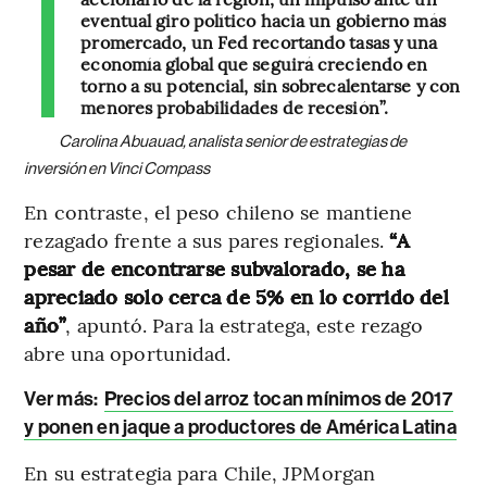
eventual giro político hacia un gobierno más
promercado, un Fed recortando tasas y una
economía global que seguirá creciendo en
torno a su potencial, sin sobrecalentarse y con
menores probabilidades de recesión”.
Carolina Abuauad, analista senior de estrategias de
inversión en Vinci Compass
En contraste, el peso chileno se mantiene
rezagado frente a sus pares regionales.
“A
pesar de encontrarse subvalorado, se ha
apreciado solo cerca de 5% en lo corrido del
año”
, apuntó. Para la estratega, este rezago
abre una oportunidad.
Ver más:
Precios del arroz tocan mínimos de 2017
y ponen en jaque a productores de América Latina
En su estrategia para Chile, JPMorgan