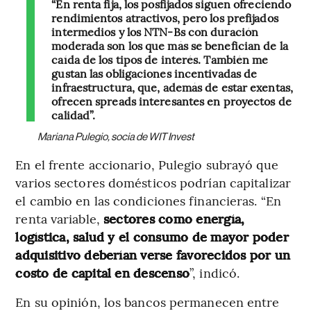
“En renta fija, los posfijados siguen ofreciendo
rendimientos atractivos, pero los prefijados
intermedios y los NTN-Bs con duración
moderada son los que más se benefician de la
caída de los tipos de interés. También me
gustan las obligaciones incentivadas de
infraestructura, que, además de estar exentas,
ofrecen spreads interesantes en proyectos de
calidad”.
Mariana Pulegio, socia de WIT Invest
En el frente accionario, Pulegio subrayó que
varios sectores domésticos podrían capitalizar
el cambio en las condiciones financieras. “En
renta variable,
sectores como energía,
logística, salud y el consumo de mayor poder
adquisitivo deberían verse favorecidos por un
costo de capital en descenso
”, indicó.
En su opinión, los bancos permanecen entre