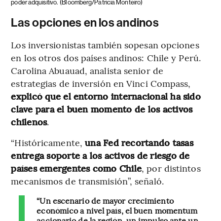
poder adquisitivo.
(Bloomberg/Patricia Monteiro)
Las opciones en los andinos
Los inversionistas también sopesan opciones
en los otros dos países andinos: Chile y Perú.
Carolina Abuauad, analista senior de
estrategias de inversión en Vinci Compass,
explicó que el entorno internacional ha sido
clave para el buen momento de los activos
chilenos
.
“Históricamente,
una Fed recortando tasas
entrega soporte a los activos de riesgo de
países emergentes como Chile
, por distintos
mecanismos de transmisión”, señaló.
“Un escenario de mayor crecimiento
económico a nivel país, el buen momentum
accionario de la región, un impulso ante un