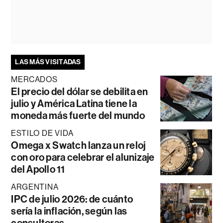
LAS MÁS VISITADAS
MERCADOS
El precio del dólar se debilita en
julio y América Latina tiene la
moneda más fuerte del mundo
ESTILO DE VIDA
Omega x Swatch lanza un reloj
con oro para celebrar el alunizaje
del Apollo 11
ARGENTINA
IPC de julio 2026: de cuánto
sería la inflación, según las
consultoras