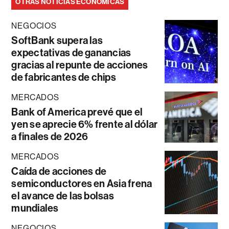
OTRAS NOTICIAS ECONÓMICAS
NEGOCIOS
SoftBank supera las
expectativas de ganancias
gracias al repunte de acciones
de fabricantes de chips
MERCADOS
Bank of America prevé que el
yen se aprecie 6% frente al dólar
a finales de 2026
MERCADOS
Caída de acciones de
semiconductores en Asia frena
el avance de las bolsas
mundiales
NEGOCIOS