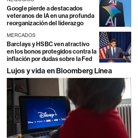
Google pierde a destacados
veteranos de IA en una profunda
reorganización del liderazgo
MERCADOS
Barclays y HSBC ven atractivo
en los bonos protegidos contra la
inflación por dudas sobre la Fed
Lujos y vida en Bloomberg Línea