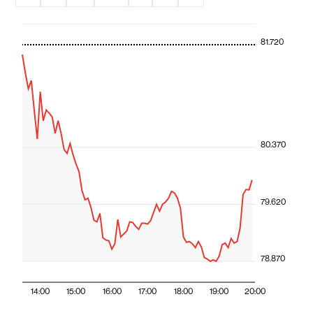
81.720
80.370
79.620
78.870
14:00
15:00
16:00
17:00
18:00
19:00
20:00