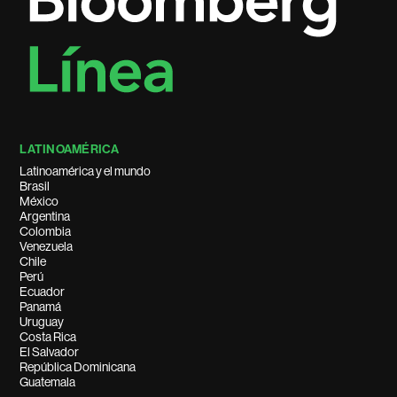
LATINOAMÉRICA
Latinoamérica y el mundo
Brasil
México
Argentina
Colombia
Venezuela
Chile
Perú
Ecuador
Panamá
Uruguay
Costa Rica
El Salvador
República Dominicana
Guatemala