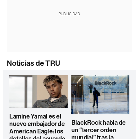
PUBLICIDAD
Noticias de TRU
Lamine Yamal es el
BlackRock habla de
nuevo embajador de
un “tercer orden
American Eagle: los
mundial” tras la
detalles del acuerdo