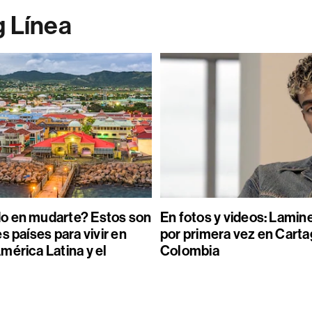
g Línea
o en mudarte? Estos son
En fotos y videos: Lamin
s países para vivir en
por primera vez en Carta
mérica Latina y el
Colombia