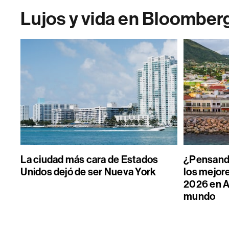
Lujos y vida en Bloomber
La ciudad más cara de Estados
¿Pensand
Unidos dejó de ser Nueva York
los mejore
2026 en A
mundo