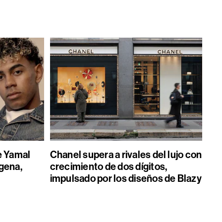
e Yamal
Chanel supera a rivales del lujo con
gena,
crecimiento de dos dígitos,
impulsado por los diseños de Blazy