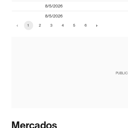
8/5/2026
8/5/2026
1
2
3
4
5
6
PUBLIC
Mercados