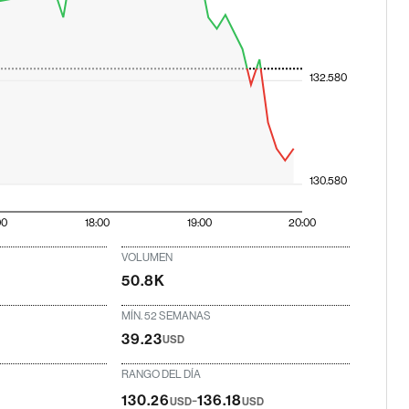
132.580
130.580
00
18:00
19:00
20:00
VOLUMEN
50.8K
MÍN. 52 SEMANAS
39.23
USD
RANGO DEL DÍA
-
130.26
136.18
USD
USD