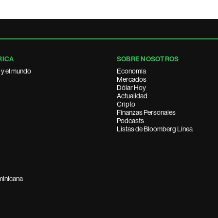
RICA
SOBRE NOSOTROS
 y el mundo
Economía
Mercados
Dólar Hoy
Actualidad
Cripto
Finanzas Personales
Podcasts
Listas de Bloomberg Línea
minicana