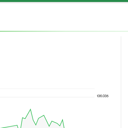
136.035