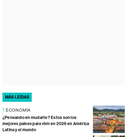
MÁS LEÍDAS
1
ECONOMÍA
¿Pensando en mudarte? Estos son los
mejores países para vivir en 2026 en América
Latina y el mundo