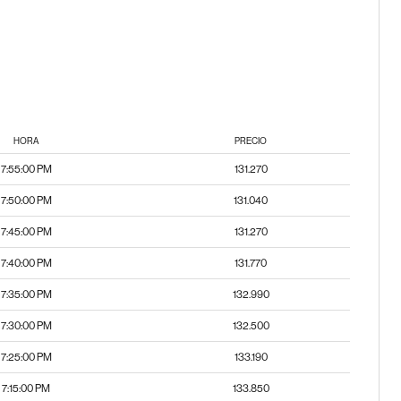
HORA
PRECIO
7:55:00 PM
131.270
7:50:00 PM
131.040
7:45:00 PM
131.270
7:40:00 PM
131.770
7:35:00 PM
132.990
7:30:00 PM
132.500
7:25:00 PM
133.190
7:15:00 PM
133.850