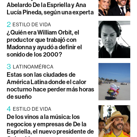
Abelardo De la Espriella y Ana
Lucía Pineda, según una experta
2
ESTILO DE VIDA
¿Quién era William Orbit, el
productor que trabajó con
Madonna y ayudó a definir el
sonido de los 2000?
3
LATINOAMÉRICA
Estas son las ciudades de
América Latina donde el calor
nocturno hace perder más horas
de sueño
4
ESTILO DE VIDA
De los vinos a la música: los
negocios y empresas de De la
Espriella, el nuevo presidente de