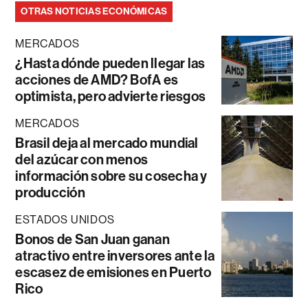
OTRAS NOTICIAS ECONÓMICAS
MERCADOS
¿Hasta dónde pueden llegar las
acciones de AMD? BofA es
optimista, pero advierte riesgos
MERCADOS
Brasil deja al mercado mundial
del azúcar con menos
información sobre su cosecha y
producción
ESTADOS UNIDOS
Bonos de San Juan ganan
atractivo entre inversores ante la
escasez de emisiones en Puerto
Rico