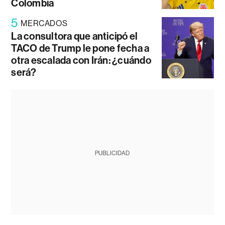
Colombia
5
MERCADOS
La consultora que anticipó el
TACO de Trump le pone fecha a
otra escalada con Irán: ¿cuándo
será?
PUBLICIDAD