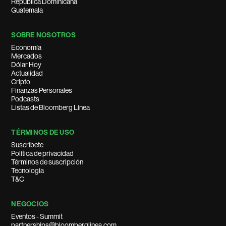
República Dominicana
Guatemala
SOBRE NOSOTROS
Economía
Mercados
Dólar Hoy
Actualidad
Cripto
Finanzas Personales
Podcasts
Listas de Bloomberg Línea
TÉRMINOS DE USO
Suscríbete
Política de privacidad
Términos de suscripción
Tecnología
T&C
NEGOCIOS
Eventos - Summit
partnerships@bloomberglinea.com