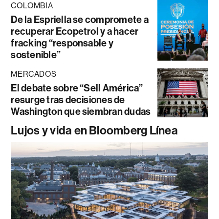
COLOMBIA
De la Espriella se compromete a
recuperar Ecopetrol y a hacer
fracking “responsable y
sostenible”
MERCADOS
El debate sobre “Sell América”
resurge tras decisiones de
Washington que siembran dudas
Lujos y vida en Bloomberg Línea