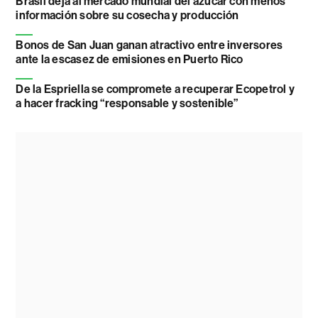
Brasil deja al mercado mundial del azúcar con menos
información sobre su cosecha y producción
Bonos de San Juan ganan atractivo entre inversores
ante la escasez de emisiones en Puerto Rico
De la Espriella se compromete a recuperar Ecopetrol y
a hacer fracking “responsable y sostenible”