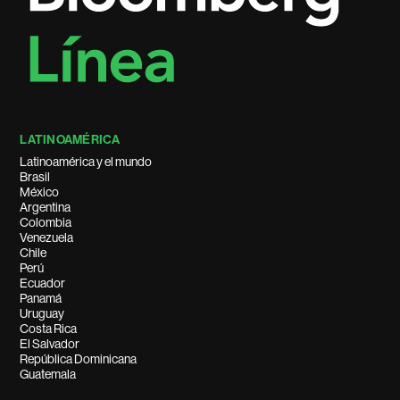
LATINOAMÉRICA
Latinoamérica y el mundo
Brasil
México
Argentina
Colombia
Venezuela
Chile
Perú
Ecuador
Panamá
Uruguay
Costa Rica
El Salvador
República Dominicana
Guatemala