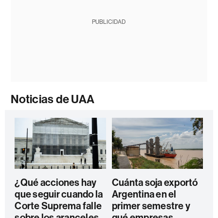
PUBLICIDAD
Noticias de UAA
¿Qué acciones hay
Cuánta soja exportó
que seguir cuando la
Argentina en el
Corte Suprema falle
primer semestre y
sobre los aranceles
qué empresas