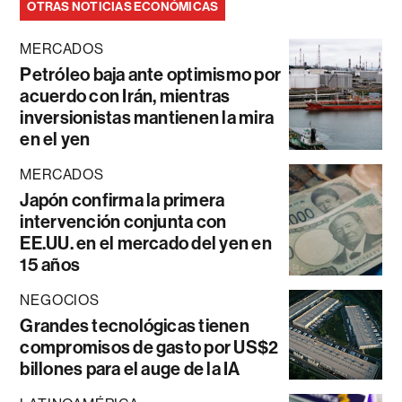
OTRAS NOTICIAS ECONÓMICAS
MERCADOS
Petróleo baja ante optimismo por
acuerdo con Irán, mientras
inversionistas mantienen la mira
en el yen
MERCADOS
Japón confirma la primera
intervención conjunta con
EE.UU. en el mercado del yen en
15 años
NEGOCIOS
Grandes tecnológicas tienen
compromisos de gasto por US$2
billones para el auge de la IA