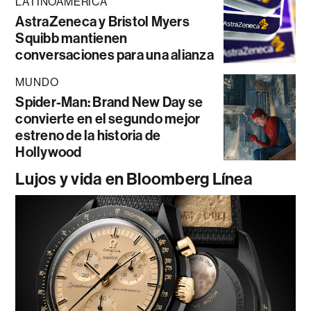
LATINOAMÉRICA
AstraZeneca y Bristol Myers
Squibb mantienen
conversaciones para una alianza
MUNDO
Spider-Man: Brand New Day se
convierte en el segundo mejor
estreno de la historia de
Hollywood
Lujos y vida en Bloomberg Línea