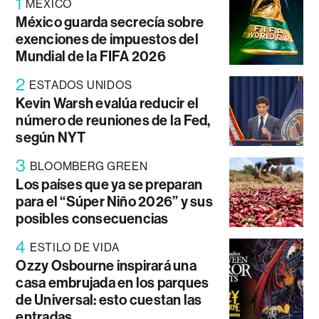
1
MÉXICO
México guarda secrecía sobre
exenciones de impuestos del
Mundial de la FIFA 2026
2
ESTADOS UNIDOS
Kevin Warsh evalúa reducir el
número de reuniones de la Fed,
según NYT
3
BLOOMBERG GREEN
Los países que ya se preparan
para el “Súper Niño 2026” y sus
posibles consecuencias
4
ESTILO DE VIDA
Ozzy Osbourne inspirará una
casa embrujada en los parques
de Universal: esto cuestan las
entradas