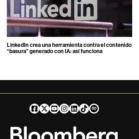
LinkedIn crea una herramienta contra el contenido
“basura” generado con IA: así funciona