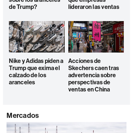
de Trump?
lideraron las ventas
Nike y Adidas piden a
Acciones de
Trump que exima el
Skechers caen tras
calzado de los
advertencia sobre
aranceles
perspectivas de
ventas en China
Mercados