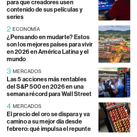
para que creadores usen
contenido de sus películas y
series
2
ECONOMÍA
¿Pensando en mudarte? Estos
son los mejores países para vivir
en 2026 en América Latina y el
mundo
3
MERCADOS
Las 5 acciones más rentables
del S&P 500 en 2026 en una
semana récord para Wall Street
4
MERCADOS
El precio del oro se dispara y va
camino a su mejor día desde
febrero: qué impulsa el repunte