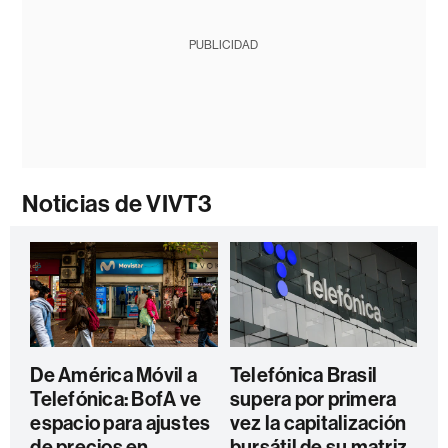
PUBLICIDAD
Noticias de VIVT3
De América Móvil a
Telefónica Brasil
Telefónica: BofA ve
supera por primera
espacio para ajustes
vez la capitalización
de precios en
bursátil de su matriz