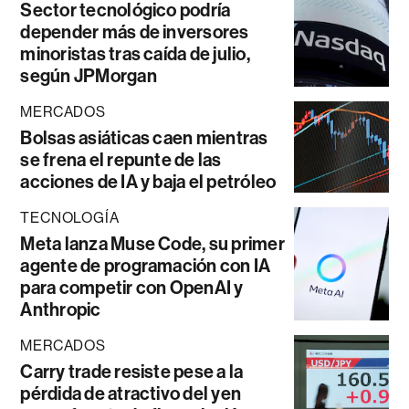
Sector tecnológico podría
depender más de inversores
minoristas tras caída de julio,
según JPMorgan
MERCADOS
Bolsas asiáticas caen mientras
se frena el repunte de las
acciones de IA y baja el petróleo
TECNOLOGÍA
Meta lanza Muse Code, su primer
agente de programación con IA
para competir con OpenAI y
Anthropic
MERCADOS
Carry trade resiste pese a la
pérdida de atractivo del yen