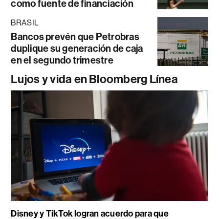
como fuente de financiación
BRASIL
Bancos prevén que Petrobras
duplique su generación de caja
en el segundo trimestre
Lujos y vida en Bloomberg Línea
Disney y TikTok logran acuerdo para que