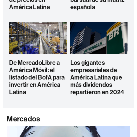
América Latina
española
De MercadoLibre a
Los gigantes
América Móvil: el
empresariales de
listado del BofA para
América Latina que
invertir en América
más dividendos
Latina
repartieron en 2024
Mercados