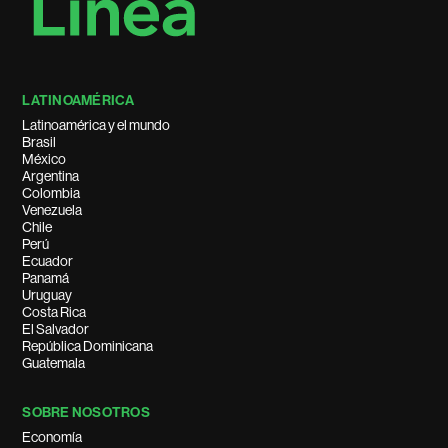
LATINOAMÉRICA
Latinoamérica y el mundo
Brasil
México
Argentina
Colombia
Venezuela
Chile
Perú
Ecuador
Panamá
Uruguay
Costa Rica
El Salvador
República Dominicana
Guatemala
SOBRE NOSOTROS
Economía