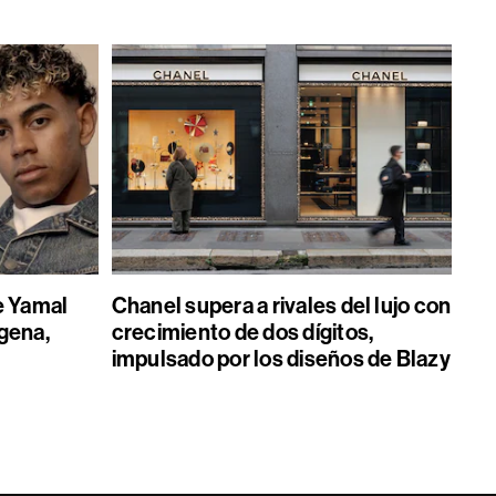
e Yamal
Chanel supera a rivales del lujo con
gena,
crecimiento de dos dígitos,
impulsado por los diseños de Blazy