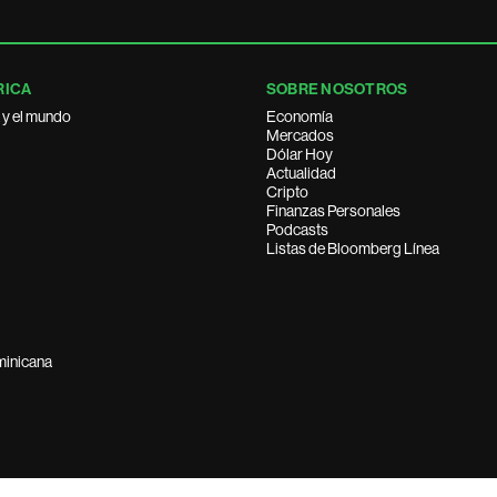
RICA
SOBRE NOSOTROS
 y el mundo
Economía
Mercados
Dólar Hoy
Actualidad
Cripto
Finanzas Personales
Podcasts
Listas de Bloomberg Línea
minicana