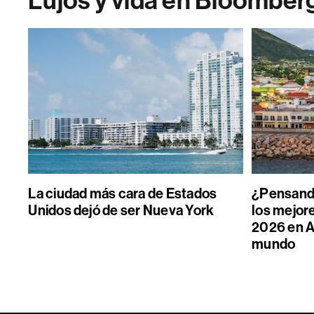
Lujos y vida en Bloomber
La ciudad más cara de Estados
¿Pensand
Unidos dejó de ser Nueva York
los mejore
2026 en A
mundo