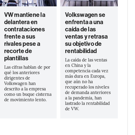
VW mantiene la
Volkswagen se
delantera en
enfrenta a una
contrataciones
caída de las
frente a sus
ventas y retrasa
rivales pese a
su objetivo de
recorte de
rentabilidad
plantillas
La caída de las ventas
en China y la
Las cifras hablan de por
competencia cada vez
qué los anteriores
más dura en Europa,
dirigentes de
que aún no ha
Volkswagen han
recuperado los niveles
descrito a la empresa
de demanda anteriores
como un buque cisterna
a la pandemia, han
de movimiento lento.
lastrado la rentabilidad
de VW.