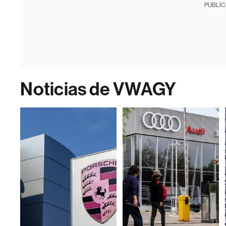
PUBLIC
Noticias de VWAGY