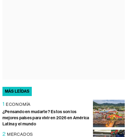
MÁS LEÍDAS
1
ECONOMÍA
¿Pensando en mudarte? Estos son los
mejores países para vivir en 2026 en América
Latina y el mundo
2
MERCADOS