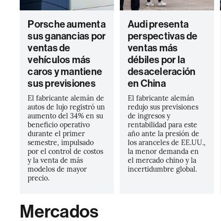
Porsche aumenta
Audi presenta
sus ganancias por
perspectivas de
ventas de
ventas más
vehículos más
débiles por la
caros y mantiene
desaceleración
sus previsiones
en China
El fabricante alemán de
El fabricante alemán
autos de lujo registró un
redujo sus previsiones
aumento del 34% en su
de ingresos y
beneficio operativo
rentabilidad para este
durante el primer
año ante la presión de
semestre, impulsado
los aranceles de EE.UU.,
por el control de costos
la menor demanda en
y la venta de más
el mercado chino y la
modelos de mayor
incertidumbre global.
precio.
Mercados