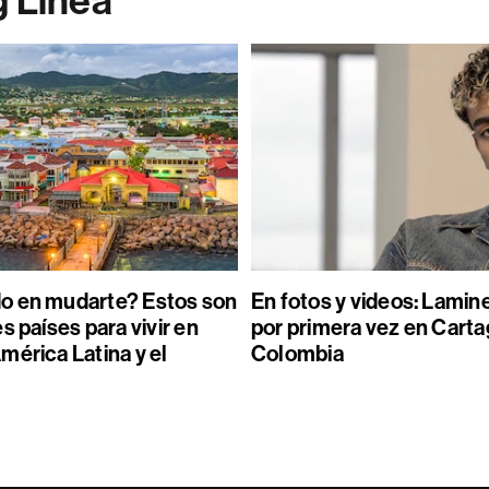
g Línea
o en mudarte? Estos son
En fotos y videos: Lamin
s países para vivir en
por primera vez en Carta
mérica Latina y el
Colombia