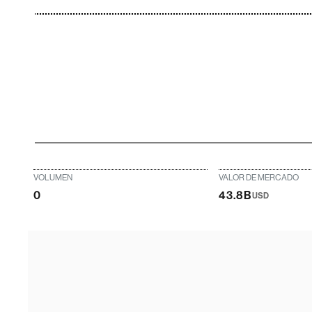
VOLUMEN
VALOR DE MERCADO
0
43.8B
USD