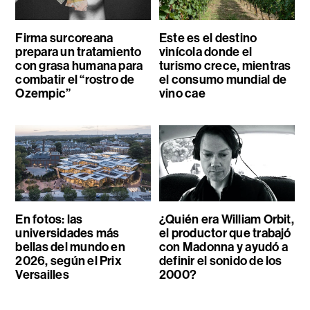
Firma surcoreana
Este es el destino
prepara un tratamiento
vinícola donde el
con grasa humana para
turismo crece, mientras
combatir el “rostro de
el consumo mundial de
Ozempic”
vino cae
En fotos: las
¿Quién era William Orbit,
universidades más
el productor que trabajó
bellas del mundo en
con Madonna y ayudó a
2026, según el Prix
definir el sonido de los
Versailles
2000?