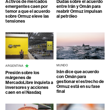
Activos de mercados
Dudas sobre el acuerdo
emergentes caen por
entre Irán y Omán para
temor a que el acuerdo
reabrir Ormuz impulsan
sobre Ormuz eleve las
al petróleo
tensiones
MUNDO
ARGENTINA
Irán dice que acuerdo
Presión sobre los
con Omán para
márgenes de
gestionar el estrecho de
MercadoLibre inquieta a
Ormuz está en su fase
inversores y acciones
final
caen en el Nasdaq