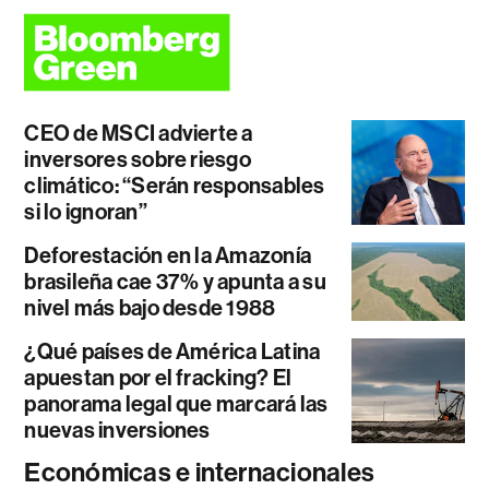
CEO de MSCI advierte a
inversores sobre riesgo
climático: “Serán responsables
si lo ignoran”
Deforestación en la Amazonía
brasileña cae 37% y apunta a su
nivel más bajo desde 1988
¿Qué países de América Latina
apuestan por el fracking? El
panorama legal que marcará las
nuevas inversiones
Económicas e internacionales