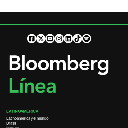
LATINOAMÉRICA
Latinoamérica y el mundo
Brasil