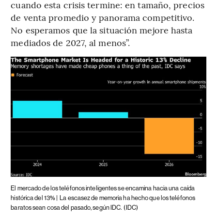
cuando esta crisis termine: en tamaño, precios
de venta promedio y panorama competitivo.
No esperamos que la situación mejore hasta
mediados de 2027, al menos”.
El mercado de los teléfonos inteligentes se encamina hacia una caída
histórica del 13% |
La escasez de memoria ha hecho que los teléfonos
baratos sean cosa del pasado, según IDC.
(IDC)