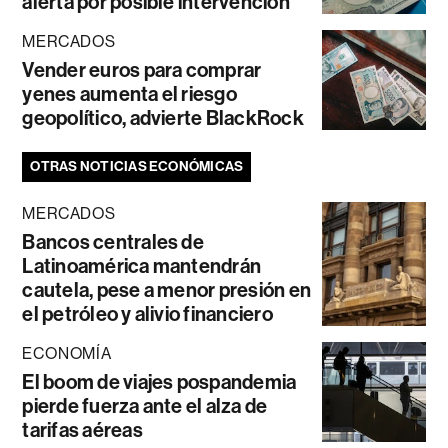
alerta por posible intervención
MERCADOS
Vender euros para comprar
yenes aumenta el riesgo
geopolítico, advierte BlackRock
OTRAS NOTICIAS ECONÓMICAS
MERCADOS
Bancos centrales de
Latinoamérica mantendrán
cautela, pese a menor presión en
el petróleo y alivio financiero
ECONOMÍA
El boom de viajes pospandemia
pierde fuerza ante el alza de
tarifas aéreas