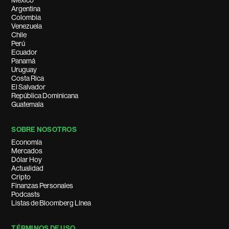
México
Argentina
Colombia
Venezuela
Chile
Perú
Ecuador
Panamá
Uruguay
Costa Rica
El Salvador
República Dominicana
Guatemala
SOBRE NOSOTROS
Economía
Mercados
Dólar Hoy
Actualidad
Cripto
Finanzas Personales
Podcasts
Listas de Bloomberg Línea
TÉRMINOS DE USO