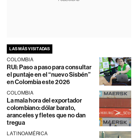
LAS MÁS VISITADAS
COLOMBIA
RUI: Paso a paso para consultar
el puntaje en el “nuevo Sisbén”
en Colombia este 2026
COLOMBIA
La mala hora del exportador
colombiano: dólar barato,
aranceles y fletes que no dan
tregua
LATINOAMÉRICA