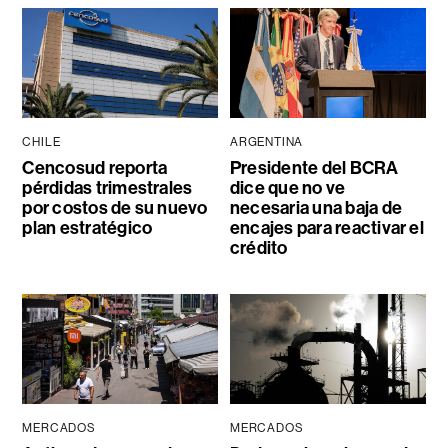
CHILE
ARGENTINA
Cencosud reporta
Presidente del BCRA
pérdidas trimestrales
dice que no ve
por costos de su nuevo
necesaria una baja de
plan estratégico
encajes para reactivar el
crédito
MERCADOS
MERCADOS