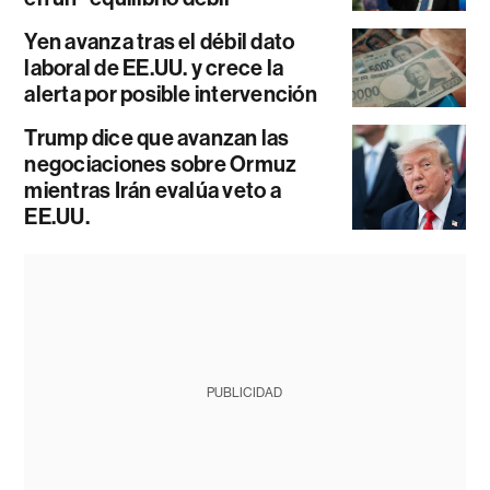
Yen avanza tras el débil dato
laboral de EE.UU. y crece la
alerta por posible intervención
Trump dice que avanzan las
negociaciones sobre Ormuz
mientras Irán evalúa veto a
EE.UU.
PUBLICIDAD