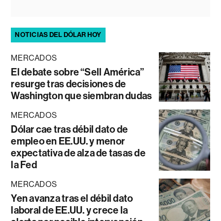
NOTICIAS DEL DÓLAR HOY
MERCADOS
El debate sobre “Sell América”
resurge tras decisiones de
Washington que siembran dudas
MERCADOS
Dólar cae tras débil dato de
empleo en EE.UU. y menor
expectativa de alza de tasas de
la Fed
MERCADOS
Yen avanza tras el débil dato
laboral de EE.UU. y crece la