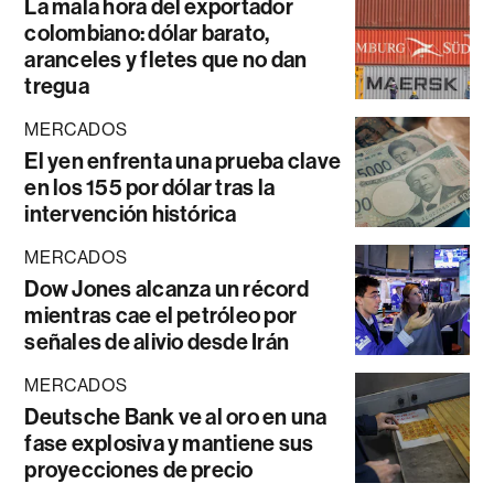
La mala hora del exportador
colombiano: dólar barato,
aranceles y fletes que no dan
tregua
MERCADOS
El yen enfrenta una prueba clave
en los 155 por dólar tras la
intervención histórica
MERCADOS
Dow Jones alcanza un récord
mientras cae el petróleo por
señales de alivio desde Irán
MERCADOS
Deutsche Bank ve al oro en una
fase explosiva y mantiene sus
proyecciones de precio