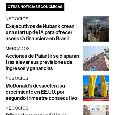
OTRAS NOTICIAS ECONÓMICAS
NEGOCIOS
Exejecutivos de Nubank crean
una startup de IA para ofrecer
asesoría financiera en Brasil
MERCADOS
Acciones de Palantir se disparan
tras elevar sus previsiones de
ingresos y ganancias
NEGOCIOS
McDonald’s desacelera su
crecimiento en EE.UU. por
segundo trimestre consecutivo
NEGOCIOS