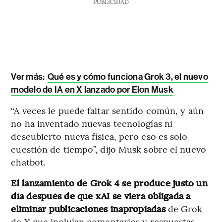
PUBLICIDAD
Ver más:
Qué es y cómo funciona Grok 3, el nuevo
modelo de IA en X lanzado por Elon Musk
“A veces le puede faltar sentido común, y aún
no ha inventado nuevas tecnologías ni
descubierto nueva física, pero eso es solo
cuestión de tiempo”, dijo Musk sobre el nuevo
chatbot.
El lanzamiento de Grok 4 se produce justo un
día después de que xAI se viera obligada a
eliminar publicaciones inapropiadas
de Grok
de X que incluían comentarios y respuestas