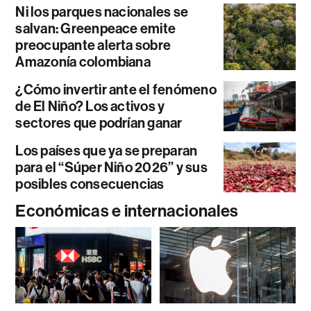
Ni los parques nacionales se
salvan: Greenpeace emite
preocupante alerta sobre
Amazonía colombiana
¿Cómo invertir ante el fenómeno
de El Niño? Los activos y
sectores que podrían ganar
Los países que ya se preparan
para el “Súper Niño 2026” y sus
posibles consecuencias
Económicas e internacionales