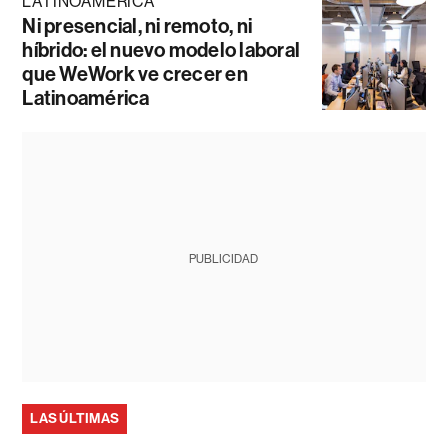
LATINOAMÉRICA
Ni presencial, ni remoto, ni
híbrido: el nuevo modelo laboral
que WeWork ve crecer en
Latinoamérica
PUBLICIDAD
LAS ÚLTIMAS