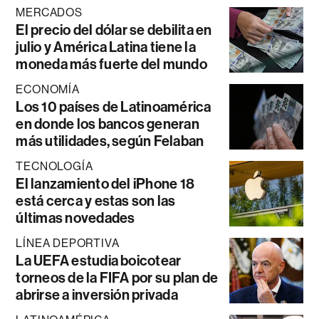
MERCADOS
El precio del dólar se debilita en
julio y América Latina tiene la
moneda más fuerte del mundo
ECONOMÍA
Los 10 países de Latinoamérica
en donde los bancos generan
más utilidades, según Felaban
TECNOLOGÍA
El lanzamiento del iPhone 18
está cerca y estas son las
últimas novedades
LÍNEA DEPORTIVA
La UEFA estudia boicotear
torneos de la FIFA por su plan de
abrirse a inversión privada