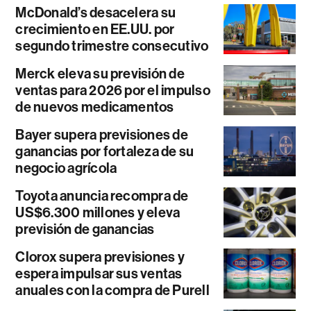
McDonald’s desacelera su
crecimiento en EE.UU. por
segundo trimestre consecutivo
Merck eleva su previsión de
ventas para 2026 por el impulso
de nuevos medicamentos
Bayer supera previsiones de
ganancias por fortaleza de su
negocio agrícola
Toyota anuncia recompra de
US$6.300 millones y eleva
previsión de ganancias
Clorox supera previsiones y
espera impulsar sus ventas
anuales con la compra de Purell