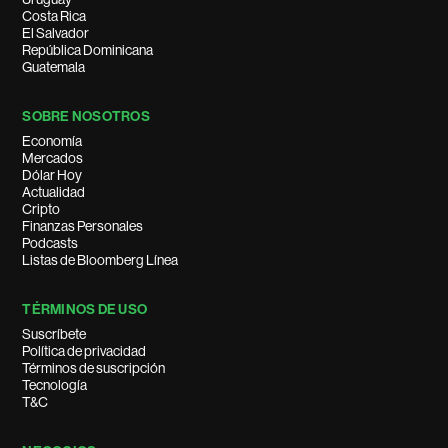
Costa Rica
El Salvador
República Dominicana
Guatemala
SOBRE NOSOTROS
Economía
Mercados
Dólar Hoy
Actualidad
Cripto
Finanzas Personales
Podcasts
Listas de Bloomberg Línea
TÉRMINOS DE USO
Suscríbete
Política de privacidad
Términos de suscripción
Tecnología
T&C