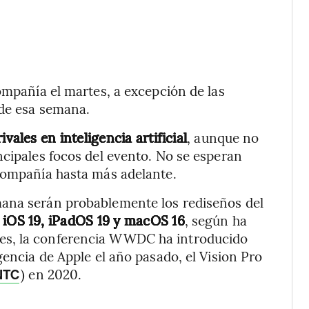
compañía el martes, a excepción de las
 de esa semana.
vales en inteligencia artificial
, aunque no
ncipales focos del evento. No se esperan
 compañía hasta más adelante.
mana serán probablemente los rediseños del
 iOS 19, iPadOS 19 y macOS 16
, según ha
res, la conferencia WWDC ha introducido
gencia de Apple el año pasado, el Vision Pro
) en 2020.
NTC