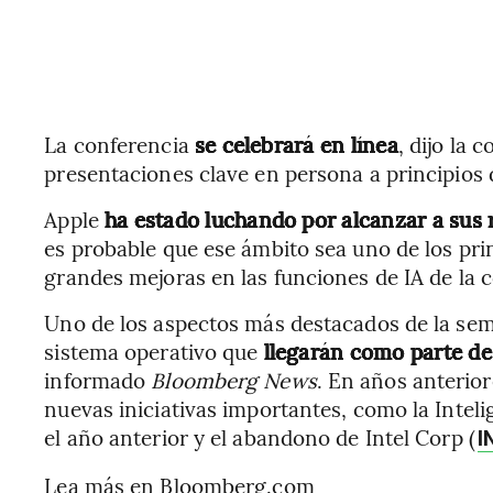
La conferencia
se celebrará en línea
, dijo la 
presentaciones clave en persona a principios
Apple
ha estado luchando por alcanzar a sus ri
es probable que ese ámbito sea uno de los pri
grandes mejoras en las funciones de IA de la
Uno de los aspectos más destacados de la se
sistema operativo que
llegarán como parte de
informado
Bloomberg News
. En años anterio
nuevas iniciativas importantes, como la Inteli
el año anterior y el abandono de Intel Corp (
I
Lea más en Bloomberg.com