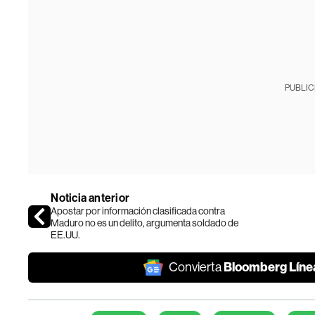
PUBLIC
Noticia anterior
Apostar por información clasificada contra
Maduro no es un delito, argumenta soldado de
EE.UU.
Bloomberg Líne
Convierta