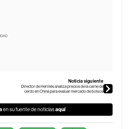
IDAD
Noticia siguiente
Director de Hermès analiza precios de la carne de
cerdo en China para evaluar mercado de bolsos
a
aquí
en su fuente de noticias