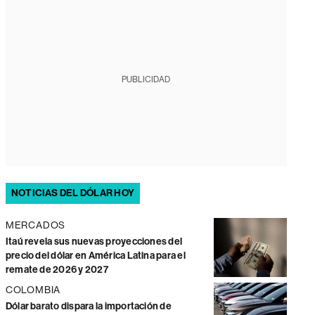
PUBLICIDAD
NOTICIAS DEL DÓLAR HOY
MERCADOS
Itaú revela sus nuevas proyecciones del
precio del dólar en América Latina para el
remate de 2026 y 2027
COLOMBIA
Dólar barato dispara la importación de