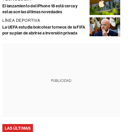
El lanzamiento del iPhone 18 está cerca y
estas son las últimas novedades
LÍNEA DEPORTIVA
La UEFA estudia boicotear torneos de la FIFA
por su plan de abrirse a inversión privada
PUBLICIDAD
LAS ÚLTIMAS