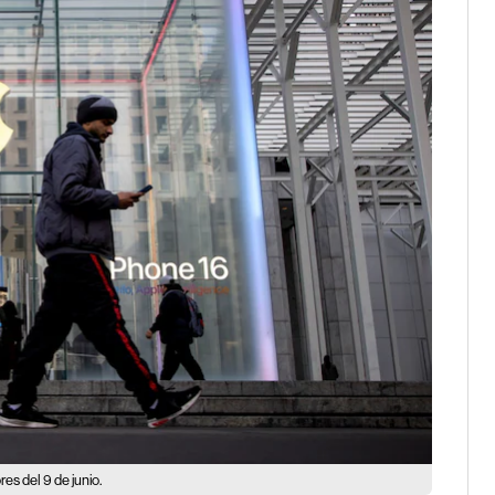
es del 9 de junio.