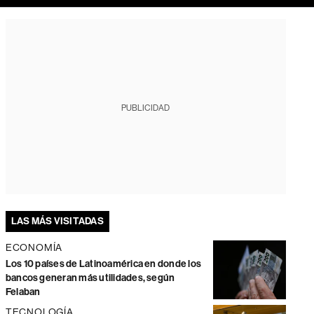
PUBLICIDAD
LAS MÁS VISITADAS
ECONOMÍA
Los 10 países de Latinoamérica en donde los
bancos generan más utilidades, según
Felaban
TECNOLOGÍA