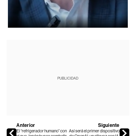
PUBLICIDAD
Anterior
Siguiente
El “refrigerador humano” con
Así será el primer dispositivo