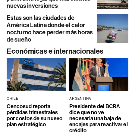
nuevas inversiones
Estas son las ciudades de
América Latina donde el calor
nocturno hace perder más horas
de sueño
Económicas e internacionales
CHILE
ARGENTINA
Cencosud reporta
Presidente del BCRA
pérdidas trimestrales
dice que no ve
por costos de su nuevo
necesaria una baja de
plan estratégico
encajes para reactivar el
crédito