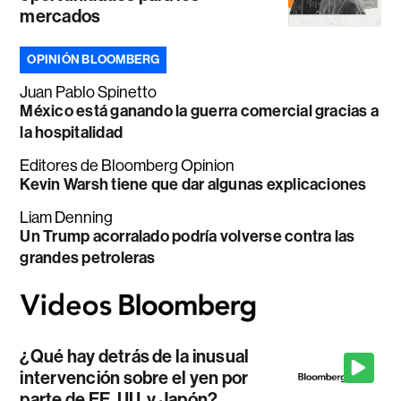
mercados
OPINIÓN BLOOMBERG
Juan Pablo Spinetto
México está ganando la guerra comercial gracias a
la hospitalidad
Editores de Bloomberg Opinion
Kevin Warsh tiene que dar algunas explicaciones
Liam Denning
Un Trump acorralado podría volverse contra las
grandes petroleras
¿Qué hay detrás de la inusual
intervención sobre el yen por
parte de EE. UU. y Japón?