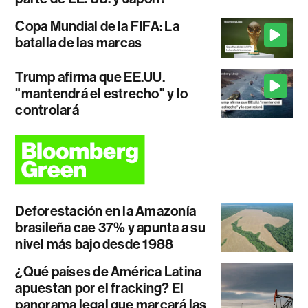
Copa Mundial de la FIFA: La
batalla de las marcas
Trump afirma que EE.UU.
"mantendrá el estrecho" y lo
controlará
Deforestación en la Amazonía
brasileña cae 37% y apunta a su
nivel más bajo desde 1988
¿Qué países de América Latina
apuestan por el fracking? El
panorama legal que marcará las