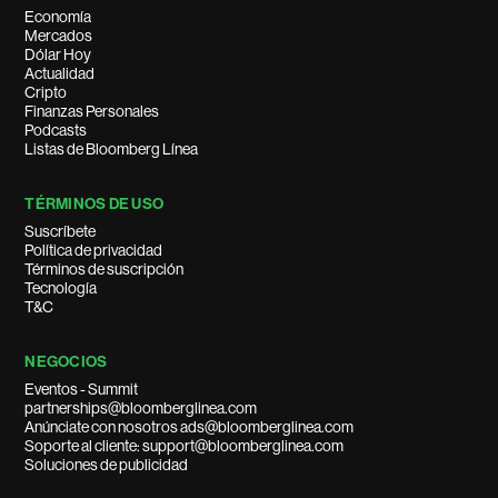
Economía
Mercados
Dólar Hoy
Actualidad
Cripto
Finanzas Personales
Podcasts
Listas de Bloomberg Línea
TÉRMINOS DE USO
Suscríbete
Política de privacidad
Términos de suscripción
Tecnología
T&C
NEGOCIOS
Eventos - Summit
partnerships@bloomberglinea.com
Anúnciate con nosotros ads@bloomberglinea.com
Soporte al cliente: support@bloomberglinea.com
Soluciones de publicidad