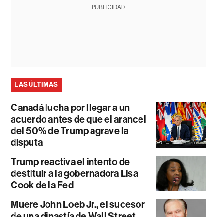
PUBLICIDAD
LAS ÚLTIMAS
Canadá lucha por llegar a un
acuerdo antes de que el arancel
del 50% de Trump agrave la
disputa
Trump reactiva el intento de
destituir a la gobernadora Lisa
Cook de la Fed
Muere John Loeb Jr., el sucesor
de una dinastía de Wall Street