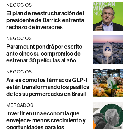
NEGOCIOS
El plan de reestructuración del
presidente de Barrick enfrenta
rechazo de inversores
NEGOCIOS
Paramount pondrá por escrito
ante cines su compromiso de
estrenar 30 películas al año
NEGOCIOS
Así es como los fármacos GLP-1
están transformando los pasillos
de los supermercados en Brasil
MERCADOS
Invertir en una economía que
envejece: menos crecimiento y
oportunidades para los