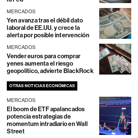
MERCADOS
Yen avanza tras el débil dato
laboral de EE.UU. y crece la
alerta por posible intervención
MERCADOS
Vender euros para comprar
yenes aumenta el riesgo
geopolítico, advierte BlackRock
OTRAS NOTICIAS ECONÓMICAS
MERCADOS
El boom de ETF apalancados
potencia estrategias de
momentum intradiario en Wall
Street