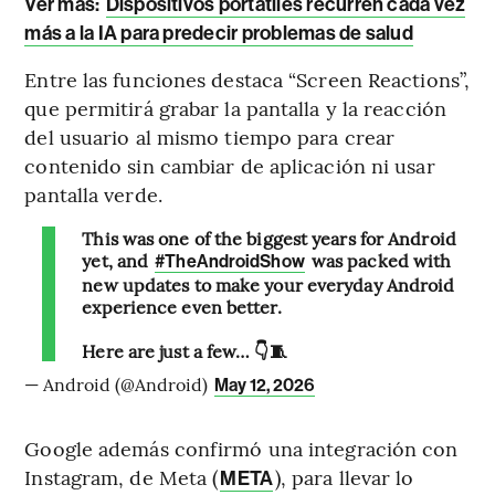
Ver más:
Dispositivos portátiles recurren cada vez
más a la IA para predecir problemas de salud
Entre las funciones destaca “Screen Reactions”,
que permitirá grabar la pantalla y la reacción
del usuario al mismo tiempo para crear
contenido sin cambiar de aplicación ni usar
pantalla verde.
This was one of the biggest years for Android
yet, and
was packed with
#TheAndroidShow
new updates to make your everyday Android
experience even better.
Here are just a few… 👇🧵
— Android (@Android)
May 12, 2026
Google además confirmó una integración con
Instagram, de Meta (
), para llevar lo
META