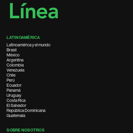
LATINOAMÉRICA
Latinoamérica y el mundo
Brasil
México
Argentina
Colombia
Venezuela
Chile
Perú
Ecuador
Panamá
Uruguay
Costa Rica
El Salvador
República Dominicana
Guatemala
SOBRE NOSOTROS