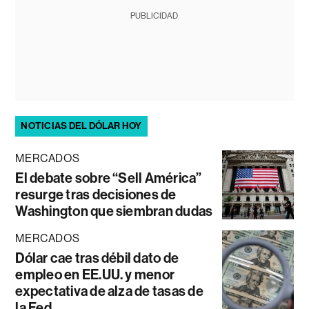
PUBLICIDAD
NOTICIAS DEL DÓLAR HOY
MERCADOS
El debate sobre “Sell América”
resurge tras decisiones de
Washington que siembran dudas
MERCADOS
Dólar cae tras débil dato de
empleo en EE.UU. y menor
expectativa de alza de tasas de
la Fed