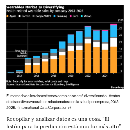
El mercado de los dispositivos wearables se está diversificando.
Ventas
de dispositivos wearables relacionados con la salud por empresa, 2013-
2025.
(International Data Corporation v)
Recopilar y analizar datos es una cosa. “El
listón para la predicción está mucho más alto”,