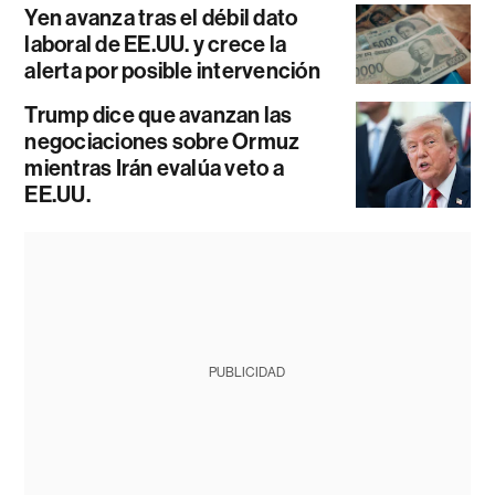
Yen avanza tras el débil dato
laboral de EE.UU. y crece la
alerta por posible intervención
Trump dice que avanzan las
negociaciones sobre Ormuz
mientras Irán evalúa veto a
EE.UU.
PUBLICIDAD