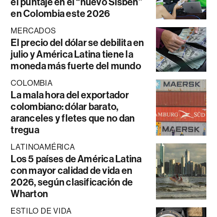
el puntaje en el “nuevo Sisbén”
en Colombia este 2026
MERCADOS
El precio del dólar se debilita en
julio y América Latina tiene la
moneda más fuerte del mundo
COLOMBIA
La mala hora del exportador
colombiano: dólar barato,
aranceles y fletes que no dan
tregua
LATINOAMÉRICA
Los 5 países de América Latina
con mayor calidad de vida en
2026, según clasificación de
Wharton
ESTILO DE VIDA