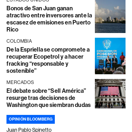
Bonos de San Juan ganan
atractivo entre inversores ante la
escasez de emisiones en Puerto
Rico
COLOMBIA
De la Espriella se compromete a
recuperar Ecopetrol y a hacer
fracking “responsable y
sostenible”
MERCADOS
El debate sobre “Sell América”
resurge tras decisiones de
Washington que siembran dudas
OPINIÓN BLOOMBERG
Juan Pablo Spinetto