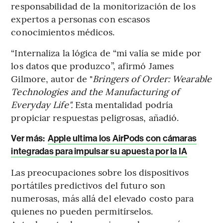
responsabilidad de la monitorización de los
expertos a personas con escasos
conocimientos médicos.
“Internaliza la lógica de “mi valía se mide por
los datos que produzco”, afirmó James
Gilmore, autor de "
Bringers of Order: Wearable
Technologies and the Manufacturing of
Everyday Life".
Esta mentalidad podría
propiciar respuestas peligrosas, añadió.
Ver más:
Apple ultima los AirPods con cámaras
integradas para impulsar su apuesta por la IA
Las preocupaciones sobre los dispositivos
portátiles predictivos del futuro son
numerosas, más allá del elevado costo para
quienes no pueden permitírselos.