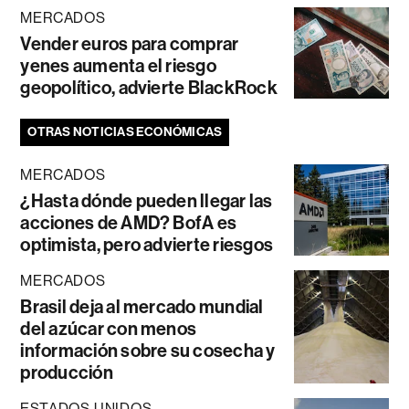
MERCADOS
Vender euros para comprar
yenes aumenta el riesgo
geopolítico, advierte BlackRock
OTRAS NOTICIAS ECONÓMICAS
MERCADOS
¿Hasta dónde pueden llegar las
acciones de AMD? BofA es
optimista, pero advierte riesgos
MERCADOS
Brasil deja al mercado mundial
del azúcar con menos
información sobre su cosecha y
producción
ESTADOS UNIDOS