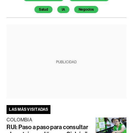
Salud
IA
Negocios
PUBLICIDAD
LAS MÁS VISITADAS
COLOMBIA
RUI: Paso a paso para consultar