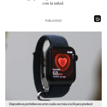
con la salud.
21
PUBLICIDAD
Dispositivos portátiles recurren cada vez más a la IA para predecir