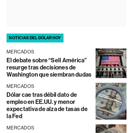
NOTICIAS DEL DÓLAR HOY
MERCADOS
El debate sobre “Sell América”
resurge tras decisiones de
Washington que siembran dudas
MERCADOS
Dólar cae tras débil dato de
empleo en EE.UU. y menor
expectativa de alza de tasas de
la Fed
MERCADOS