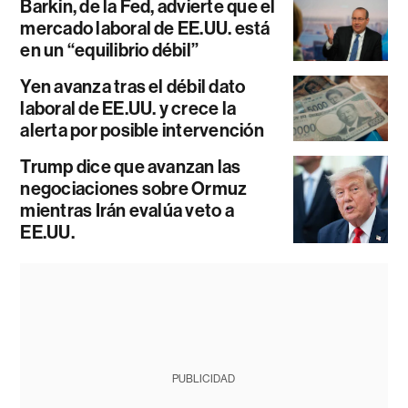
Barkin, de la Fed, advierte que el
mercado laboral de EE.UU. está
en un “equilibrio débil”
Yen avanza tras el débil dato
laboral de EE.UU. y crece la
alerta por posible intervención
Trump dice que avanzan las
negociaciones sobre Ormuz
mientras Irán evalúa veto a
EE.UU.
PUBLICIDAD