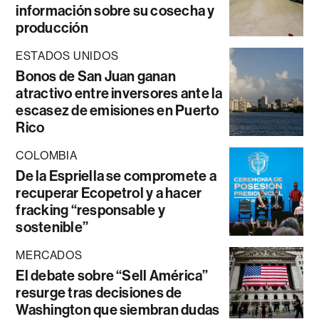
información sobre su cosecha y
producción
ESTADOS UNIDOS
Bonos de San Juan ganan
atractivo entre inversores ante la
escasez de emisiones en Puerto
Rico
COLOMBIA
De la Espriella se compromete a
recuperar Ecopetrol y a hacer
fracking “responsable y
sostenible”
MERCADOS
El debate sobre “Sell América”
resurge tras decisiones de
Washington que siembran dudas