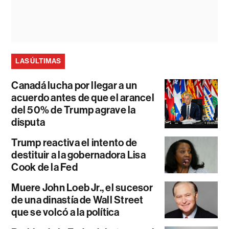
LAS ÚLTIMAS
Canadá lucha por llegar a un
acuerdo antes de que el arancel
del 50% de Trump agrave la
disputa
Trump reactiva el intento de
destituir a la gobernadora Lisa
Cook de la Fed
Muere John Loeb Jr., el sucesor
de una dinastía de Wall Street
que se volcó a la política