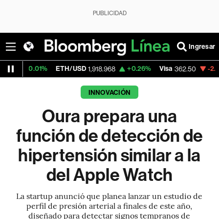
PUBLICIDAD
Ingresar
1%
ETH/USD
+0.26%
Visa
-2.15%
Mercad
1,918.968
362.50
INNOVACIÓN
Oura prepara una
función de detección de
hipertensión similar a la
del Apple Watch
La startup anunció que planea lanzar un estudio de
perfil de presión arterial a finales de este año,
diseñado para detectar signos tempranos de