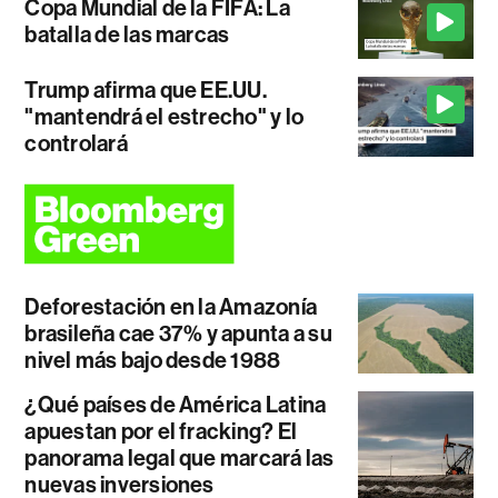
Copa Mundial de la FIFA: La
batalla de las marcas
Trump afirma que EE.UU.
"mantendrá el estrecho" y lo
controlará
Deforestación en la Amazonía
brasileña cae 37% y apunta a su
nivel más bajo desde 1988
¿Qué países de América Latina
apuestan por el fracking? El
panorama legal que marcará las
nuevas inversiones