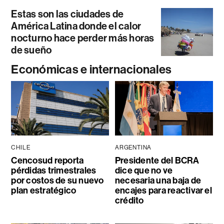
Estas son las ciudades de
América Latina donde el calor
nocturno hace perder más horas
de sueño
Económicas e internacionales
CHILE
ARGENTINA
Cencosud reporta
Presidente del BCRA
pérdidas trimestrales
dice que no ve
por costos de su nuevo
necesaria una baja de
plan estratégico
encajes para reactivar el
crédito