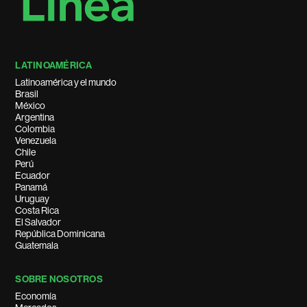
LATINOAMÉRICA
Latinoamérica y el mundo
Brasil
México
Argentina
Colombia
Venezuela
Chile
Perú
Ecuador
Panamá
Uruguay
Costa Rica
El Salvador
República Dominicana
Guatemala
SOBRE NOSOTROS
Economía