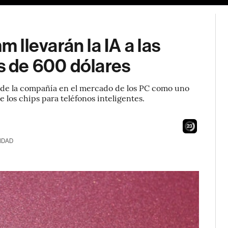
llevarán la IA a las
 de 600 dólares
de la compañía en el mercado de los PC como uno
e los chips para teléfonos inteligentes.
21
IDAD