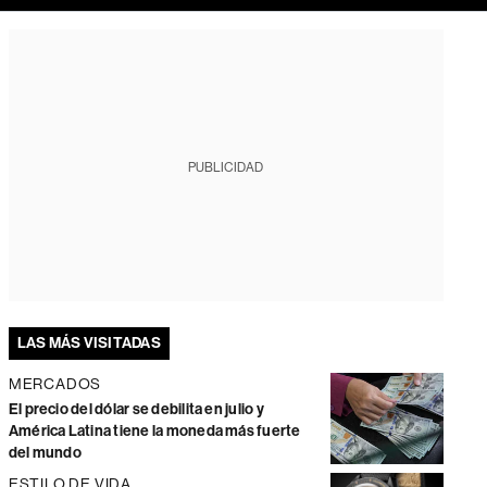
PUBLICIDAD
LAS MÁS VISITADAS
MERCADOS
El precio del dólar se debilita en julio y
América Latina tiene la moneda más fuerte
del mundo
ESTILO DE VIDA