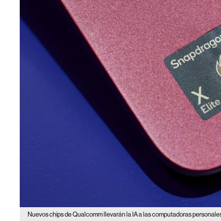
Nuevos chips de Qualcomm llevarán la IA a las computadoras personales