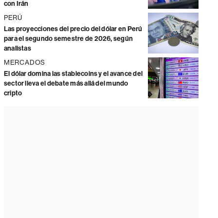
con Irán
PERÚ
Las proyecciones del precio del dólar en Perú
para el segundo semestre de 2026, según
analistas
MERCADOS
El dólar domina las stablecoins y el avance del
sector lleva el debate más allá del mundo
cripto