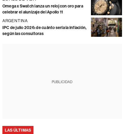
Omega x Swatch lanza un reloj con oro para
celebrar el alunizaje del Apollo 11
ARGENTINA
IPC de julio 2026: de cuánto sería la inflación,
según las consultoras
PUBLICIDAD
LAS ÚLTIMAS