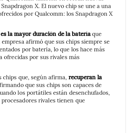
Snapdragon X. El nuevo chip se une a una
frecidos por Qualcomm: los Snapdragon X
m
es la mayor duración de la batería
que
a empresa afirmó que sus chips siempre se
ntados por batería, lo que los hace más
a ofrecidas por sus rivales más
s chips que, según afirma,
recuperan la
afirmando que sus chips son capaces de
uando los portátiles están desenchufados,
procesadores rivales tienen que