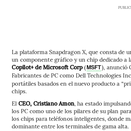
PUBLIC
La plataforma Snapdragon X, que consta de u
un componente gráfico y un chip dedicado a la i
Copilot+ de Microsoft Corp
(
), anunció
MSFT
Fabricantes de PC como Dell Technologies Inc
portátiles basados en el nuevo producto a “pri
chips.
El
CEO, Cristiano Amon
, ha estado impulsan
los PC como uno de los pilares de su plan par
los chips para teléfonos inteligentes, donde
dominante entre los terminales de gama alta.