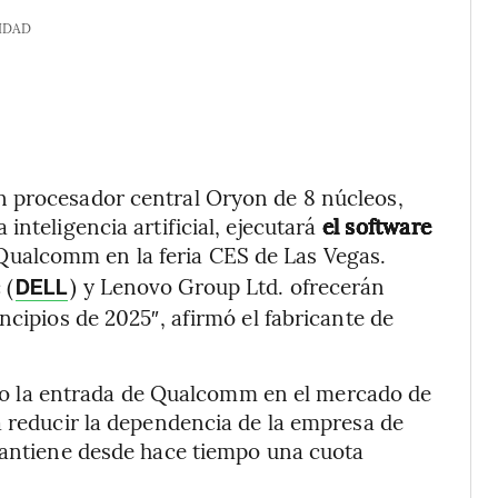
IDAD
n procesador central Oryon de 8 núcleos,
nteligencia artificial, ejecutará
el software
 Qualcomm en la feria CES de Las Vegas.
 (
) y Lenovo Group Ltd. ofrecerán
DELL
ncipios de 2025″, afirmó el fabricante de
do la entrada de Qualcomm en el mercado de
a reducir la dependencia de la empresa de
 mantiene desde hace tiempo una cuota