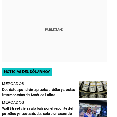
PUBLICIDAD
NOTICIAS DEL DÓLAR HOY
MERCADOS
Dos datos pondrán a prueba al dólar y a estas
tres monedas de América Latina
MERCADOS
Wall Street cierra a la baja por el repunte del
petróleo y nuevas dudas sobre un acuerdo