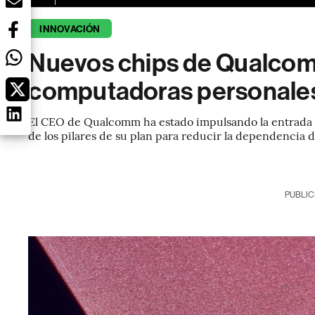
INNOVACIÓN
Nuevos chips de Qualcomm 
computadoras personales
El CEO de Qualcomm ha estado impulsando la entrada 
de los pilares de su plan para reducir la dependencia d
PUBLIC