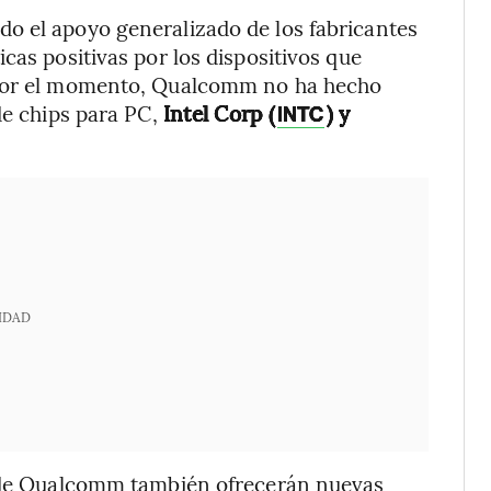
o el apoyo generalizado de los fabricantes
cas positivas por los dispositivos que
 por el momento, Qualcomm no ha hecho
de chips para PC,
Intel Corp (
) y
INTC
IDAD
s de Qualcomm también ofrecerán nuevas